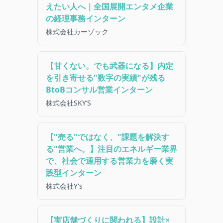
えたい人へ｜全国展開エンタメ企業
の経理事務インターン
株式会社カーゾック
【甘くない。でも武器になる】内定
を引き寄せる"数字の実績"が残る
BtoBコンサル営業インターン
株式会社SKY’S
【"売る"ではなく、"課題を解決す
る"営業へ。】注目のエネルギー業界
で、社会で通用する営業力を磨く実
践型インターン
株式会社Y's
【実店舗づくりに関われる】設計×