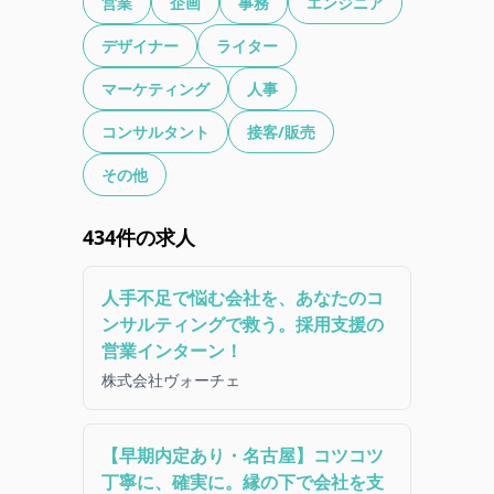
営業
企画
事務
エンジニア
デザイナー
ライター
マーケティング
人事
コンサルタント
接客/販売
その他
434
件の求人
人手不足で悩む会社を、あなたのコ
ンサルティングで救う。採用支援の
営業インターン！
株式会社ヴォーチェ
【早期内定あり・名古屋】コツコツ
丁寧に、確実に。縁の下で会社を支