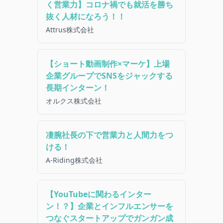
く営業力】コロナ禍でも就活を勝ち
抜く人材になろう！！
Attrus株式会社
【ショート動画制作×マーケ】上場
企業グループでSNSをジャックする
長期インターン！
オルクス株式会社
凄腕社長の下で営業力と人間力をつ
ける！
A-Riding株式会社
【YouTubeに関わるインター
ン！？】企業とインフルエンサーを
つなぐスタートアップでガンガン成