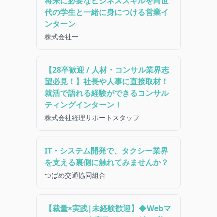
将来に必要なビジネススキルを同世
代の学生と一緒に身につける営業イ
ンターン
株式会社一
【28卒歓迎 / 人材・コンサル業界志
望必見！】社長や人事に直接取材！
就活で語れる経験ができるコンサル
ティングインターン！
株式会社経理サポートスタッフ
IT・システム開発で、タクシー業界
を支える裏側に触れてみませんか？
つばめ交通協同組合
【裁量×実践|未経験歓迎】◆Webマ