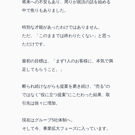
将来への不安もあり、周りが就活の話を始める
中で焦りもありました。
特別な才能があったわけではありません。
ただ、「このままでは終わりたくない」と思っ
ただけです。
最初の目標は、「まず1人のお客様に、本気で満
足してもらうこと。」
断られ続けながらも提案を磨き続け、"売る"の
ではなく"役に立つ提案"にこだわった結果、取
引先は徐々に増加。
現在はグループ5社体制へ。
そして今、事業拡大フェーズに入っています。