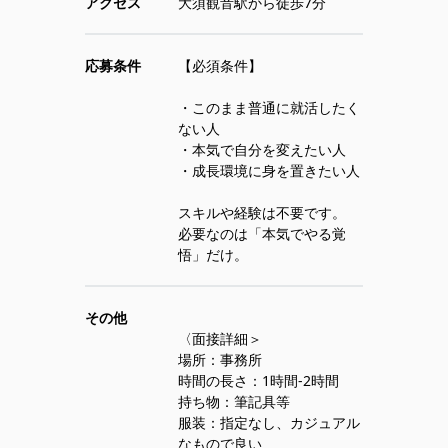
アクセス
大須観音駅から徒歩7分
応募条件
【必須条件】
・このまま普通に就活したく
ない人
・本気で自分を変えたい人
・成長環境に身を置きたい人
スキルや経験は不要です。
必要なのは「本気でやる覚
悟」だけ。
その他
〈面接詳細＞
場所：事務所
時間の長さ：1時間-2時間
持ち物：筆記具等
服装：指定なし、カジュアル
なもので良い