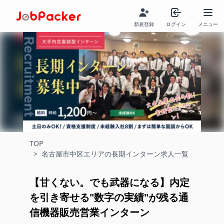
新規登録
ログイン
メニュー
TOP
>
名古屋市中区エリアの長期インターン求人一覧
【甘くない。でも武器になる】内定
を引き寄せる"数字の実績"が残る通
信機器販売営業インターン