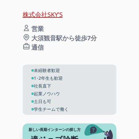
株式会社SKY’S
営業
大須観音駅から徒歩7分
通信
未経験者歓迎
1･2年生も歓迎
社長直下
起業ノウハウ
土日も可
学生チームで働く
新しい長期インターンの探し方