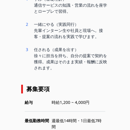
通信サービスの知識・営業の流れを座学
とロープレで習得。
2
一緒にやる（実践同行）
先輩インターン生や社員と現場へ。接
客・提案の流れを実践で学びます。
3
任される（成果を出す）
徐々に担当を持ち、自分の提案で契約を
獲得。成果はそのまま実績・報酬に反映
されます。
募集要項
給与
時給1,200 ~ 4,000円
最低勤務時間
週最低14時間・1日最低7時
間