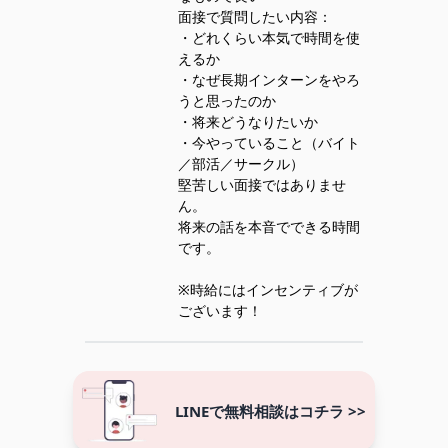
面接で質問したい内容：
・どれくらい本気で時間を使
えるか
・なぜ長期インターンをやろ
うと思ったのか
・将来どうなりたいか
・今やっていること（バイト
／部活／サークル）
堅苦しい面接ではありませ
ん。
将来の話を本音でできる時間
です。
※時給にはインセンティブが
ございます！
LINEで無料相談はコチラ >>