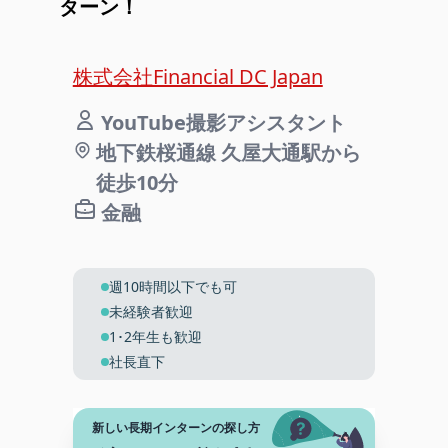
ターン！
株式会社Financial DC Japan
YouTube撮影アシスタント
地下鉄桜通線 久屋大通駅から
徒歩10分
金融
週10時間以下でも可
未経験者歓迎
1･2年生も歓迎
社長直下
新しい長期インターンの探し方