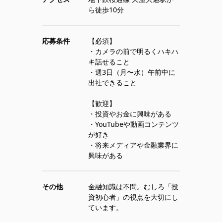
ら徒歩10分
応募条件
【必須】
・カメラの前で明るくハキハ
キ話せること
・週3日（月〜水）午前中に
出社できること
【歓迎】
・投資やお金に興味がある
・YouTubeや動画コンテンツ
が好き
・将来メディアや金融業界に
興味がある
その他
金融知識は不問。むしろ「投
資初心者」の視点を大切にし
ています。