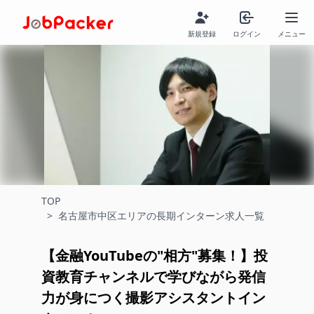
新規登録
ログイン
メニュー
TOP
>
名古屋市中区エリアの長期インターン求人一覧
【金融YouTubeの"相方"募集！】投
資教育チャンネルで学びながら発信
力が身につく撮影アシスタントイン