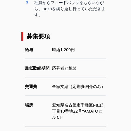
3
社員からフィードバックをもらいなが
ら、pdcaを繰り返し行っていただきま
す。
募集要項
給与
時給1,200円
最低勤続期間
応募者と相談
交通費
全額支給（定期券圏外のみ）
場所
愛知県名古屋市千種区内山3
丁目10番地22号YAMATOビ
ル５F