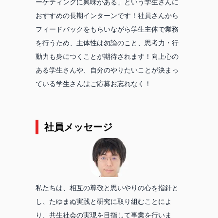
ーケティングに興味がある」という学生さんに
おすすめの長期インターンです！社員さんから
フィードバックをもらいながら学生主体で業務
を行うため、主体性は勿論のこと、思考力・行
動力も身につくことが期待されます！向上心の
ある学生さんや、自分のやりたいことが決まっ
ている学生さんはご応募お忘れなく！
社員メッセージ
私たちは、相互の尊敬と思いやりの心を指針と
し、たゆまぬ実践と研究に取り組むことによ
り、共生社会の実現を目指して事業を行いま