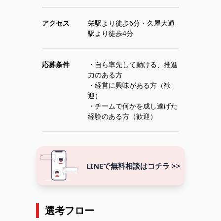
アクセス
栄駅より徒歩6分・久屋大通
駅より徒歩4分
応募条件
・自ら率先して動ける、推進
力のある方
・経営に興味がある方（歓
迎）
・チームで何かを成し遂げた
LINEで無料相談はコチラ >>
選考フロー