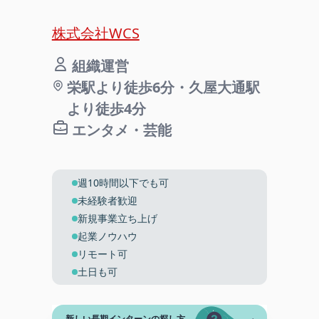
株式会社WCS
組織運営
栄駅より徒歩6分・久屋大通駅
より徒歩4分
エンタメ・芸能
週10時間以下でも可
未経験者歓迎
新規事業立ち上げ
起業ノウハウ
リモート可
土日も可
新しい長期インターンの探し方