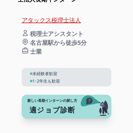
アタックス税理士法人
税理士アシスタント
名古屋駅から徒歩5分
士業
未経験者歓迎
1･2年生も歓迎
新しい長期インターンの探し方
適ジョブ診断