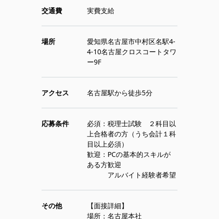
交通費
実費支給
場所
愛知県名古屋市中村区名駅4-
4-10名古屋クロスコートタワ
ー9F
アクセス
名古屋駅から徒歩5分
応募条件
必須：税理士試験 ２科目以
上合格者の方（うち会計１科
目以上必須）
歓迎：PCの基本的スキルが
ある方歓迎
アルバイト経験者希望
その他
【面接詳細】
場所：名古屋本社