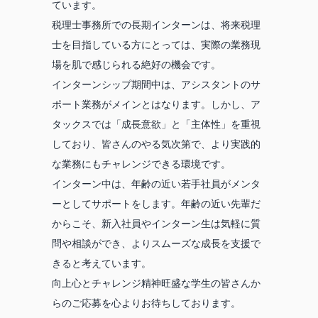
ています。
税理士事務所での長期インターンは、将来税理
士を目指している方にとっては、実際の業務現
場を肌で感じられる絶好の機会です。
インターンシップ期間中は、アシスタントのサ
ポート業務がメインとはなります。しかし、ア
タックスでは「成長意欲」と「主体性」を重視
しており、皆さんのやる気次第で、より実践的
な業務にもチャレンジできる環境です。
インターン中は、年齢の近い若手社員がメンタ
ーとしてサポートをします。年齢の近い先輩だ
からこそ、新入社員やインターン生は気軽に質
問や相談ができ、よりスムーズな成長を支援で
きると考えています。
向上心とチャレンジ精神旺盛な学生の皆さんか
らのご応募を心よりお待ちしております。