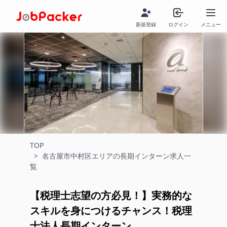
新規登録
ログイン
メニュー
TOP
>
名古屋市中村区エリアの長期インターン求人一
覧
【税理士志望の方必見！】実務的な
スキルを身につけるチャンス！税理
士法人長期インターン