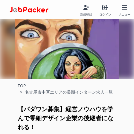
新規登録
ログイン
メニュー
TOP
>
名古屋市中区エリアの長期インターン求人一覧
【パダワン募集】経営ノウハウを学
んで零細デザイン企業の後継者にな
れる！