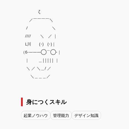
ζ
／￣￣￣￣＼
/ ＼
//// ＼ ／ ｜
L川 (･) (･)｜
（6-―――◯⌒◯-｜
｜ ＿||||| ｜
＼ ／ ＼＿/ ／
身につくスキル
起業ノウハウ
管理能力
デザイン知識