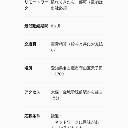
リモートワー
慣れてきたら一部可（最初は
ク
出社必須）
最低勤続期間
6ヶ月
交通費
実費精算（給与と共にお支払
い）
場所
愛知県名古屋市守山区天子田
1-1709
アクセス
大森・金城学院前駅から徒歩
15分
応募条件
歓迎：
・ネットワークに興味があ
る、知見がある方。