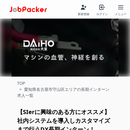
新規登録
ログイン
メニュー
TOP
>
愛知県名古屋市守山区エリアの長期インターン
求人一覧
【SIerに興味のある方にオススメ】
社内システムを導入しカスタマイズ
まで行うDX長期インターン！