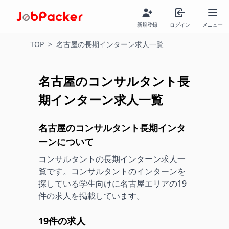
新規登録
ログイン
メニュー
TOP
>
名古屋の長期インターン求人一覧
名古屋の
コンサルタント
長
期インターン求人一覧
名古屋の
コンサルタント
長期インタ
ーンについて
コンサルタント
の長期インターン求人一
覧です。
コンサルタント
のインターンを
探している学生向けに名古屋エリアの
19
件の求人を掲載しています。
19
件の求人