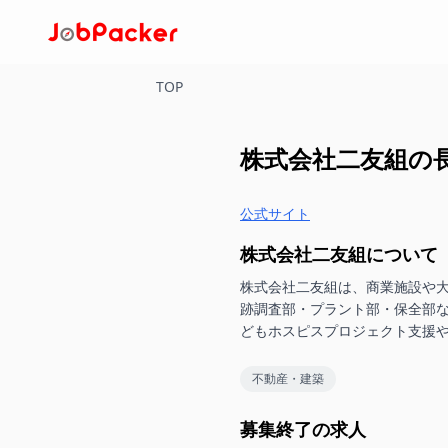
TOP
株式会社二友組
の
公式サイト
株式会社二友組
について
株式会社二友組は、商業施設や
跡調査部・プラント部・保全部
どもホスピスプロジェクト支援
不動産・建築
募集終了の求人