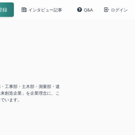
登録
インタビュー記事
Q&A
ログイン
部・工事部・土木部・測量部・遺
未来創造企業」を企業理念に、こ
んでいます。