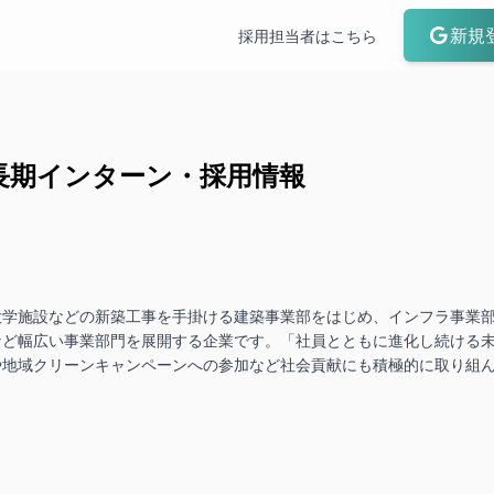
新規
採用担当者はこちら
長期インターン・採用情報
大学施設などの新築工事を手掛ける建築事業部をはじめ、インフラ事業
など幅広い事業部門を展開する企業です。「社員とともに進化し続ける
や地域クリーンキャンペーンへの参加など社会貢献にも積極的に取り組