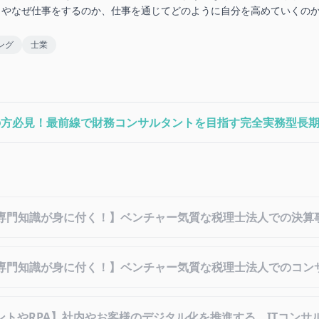
とやなぜ仕事をするのか、仕事を通じてどのように自分を高めていくの
ング
士業
の方必見！最前線で財務コンサルタントを目指す完全実務型長
専門知識が身に付く！】ベンチャー気質な税理士法人での決算
専門知識が身に付く！】ベンチャー気質な税理士法人でのコン
タントやRPA】社内やお客様のデジタル化を推進する、ITコンサ