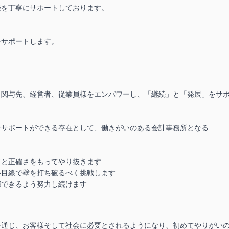
を丁寧にサポートしております。

をサポートします。
関与先、経営者、従業員様をエンパワーし、「継続」と「発展」をサポ
サポートができる存在として、働きがいのある会計事務所となる

と正確さをもってやり抜きます

目線で壁を打ち破るべく挑戦します

揮できるよう努力し続けます
を通じ、お客様そして社会に必要とされるようになり、初めてやりがい