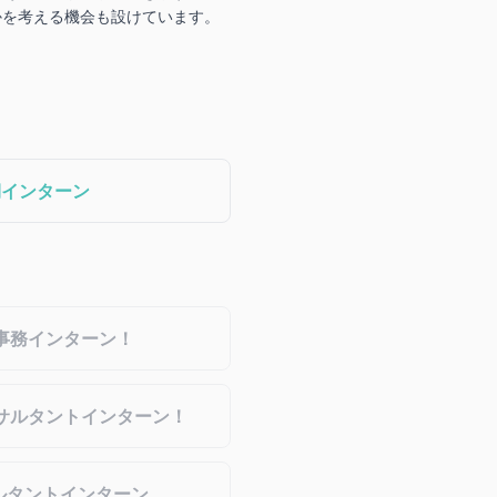
かを考える機会も設けています。
期インターン
事務インターン！
サルタントインターン！
ルタントインターン