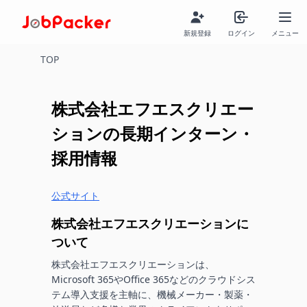
新規登録
ログイン
メニュー
TOP
株式会社エフエスクリエー
ション
の長期インターン・
採用情報
公式サイト
株式会社エフエスクリエーション
に
ついて
株式会社エフエスクリエーションは、
Microsoft 365やOffice 365などのクラウドシス
テム導入支援を主軸に、機械メーカー・製薬・