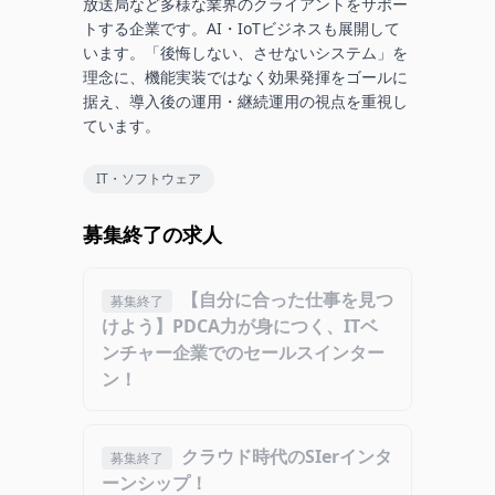
放送局など多様な業界のクライアントをサポー
トする企業です。AI・IoTビジネスも展開して
います。「後悔しない、させないシステム」を
理念に、機能実装ではなく効果発揮をゴールに
据え、導入後の運用・継続運用の視点を重視し
ています。
IT・ソフトウェア
募集終了の求人
【自分に合った仕事を見つ
募集終了
けよう】PDCA力が身につく、ITベ
ンチャー企業でのセールスインター
ン！
クラウド時代のSIerインタ
募集終了
ーンシップ！