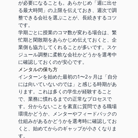
が必要になることも。あらかじめ「週に出せ
る最大時間」の上限を伝えておき、週次で調
整できる会社を選ぶことが、長続きするコツ
です。
学期ごとに授業のコマ数が変わる場合は、繁
忙期と閑散期をあらかじめ伝えておくと、企
業側も協力してくれることが多いです。スケ
ジュール調整に柔軟な会社かどうかを選考中
に確認しておくのが安心です。
メンタルの保ち方
インターンを始めた最初の1〜2ヶ月は「自分
には向いていないのでは」と感じる時期があ
ります。これは多くの学生が経験すること
で、業務に慣れるまでの正常なプロセスで
す。分からないことを素直に質問できる職場
環境かどうか、メンターやフィードバックの
仕組みがあるかどうかを選考時に確認してお
くと、始めてからのギャップが小さくなりま
す。