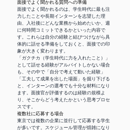
面接でよく聞かれる質問への準備
面接でよく聞かれるのは、学生時代に最も注
力したことや長期インターンを志望した理
由、入社後にどんな業務から始めたいか、週
に何時間コミットできるかといった内容で
す。これらは自分の経験と結びつけながら具
体的に話せる準備をしておくと、面接での印
象が大きく変わります。
「ガクチカ（学生時代に力を入れたこと）」
として話せる経験がアルバイトしかない場合
も、その中で「自分で考えて動いた経験」
「工夫して成果を出した場面」を掘り下げる
と、インターンの選考でも十分な材料になり
ます。面接官が評価するのは経験の規模よ
り、そこからどう考えたかという思考プロセ
スです。
複数社に応募する場合
東京では複数の企業に並行して応募する学生
が多いです。スケジュール管理が煩雑になり