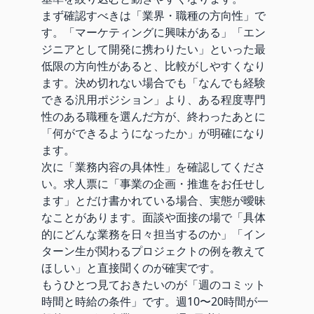
まず確認すべきは「業界・職種の方向性」で
す。「マーケティングに興味がある」「エン
ジニアとして開発に携わりたい」といった最
低限の方向性があると、比較がしやすくなり
ます。決め切れない場合でも「なんでも経験
できる汎用ポジション」より、ある程度専門
性のある職種を選んだ方が、終わったあとに
「何ができるようになったか」が明確になり
ます。
次に「業務内容の具体性」を確認してくださ
い。求人票に「事業の企画・推進をお任せし
ます」とだけ書かれている場合、実態が曖昧
なことがあります。面談や面接の場で「具体
的にどんな業務を日々担当するのか」「イン
ターン生が関わるプロジェクトの例を教えて
ほしい」と直接聞くのが確実です。
もうひとつ見ておきたいのが「週のコミット
時間と時給の条件」です。週10〜20時間が一