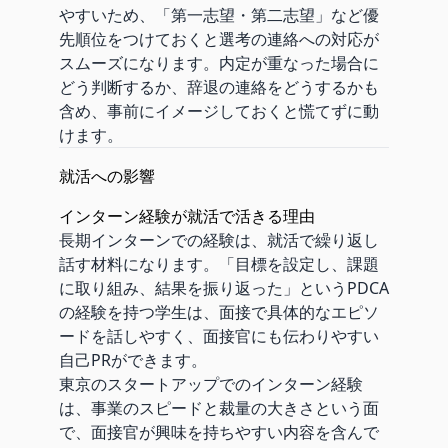
やすいため、「第一志望・第二志望」など優
先順位をつけておくと選考の連絡への対応が
スムーズになります。内定が重なった場合に
どう判断するか、辞退の連絡をどうするかも
含め、事前にイメージしておくと慌てずに動
けます。
就活への影響
インターン経験が就活で活きる理由
長期インターンでの経験は、就活で繰り返し
話す材料になります。「目標を設定し、課題
に取り組み、結果を振り返った」というPDCA
の経験を持つ学生は、面接で具体的なエピソ
ードを話しやすく、面接官にも伝わりやすい
自己PRができます。
東京のスタートアップでのインターン経験
は、事業のスピードと裁量の大きさという面
で、面接官が興味を持ちやすい内容を含んで