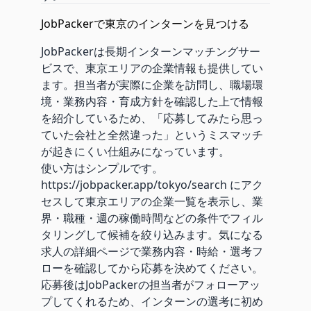
JobPackerで東京のインターンを見つける
JobPackerは長期インターンマッチングサー
ビスで、東京エリアの企業情報も提供してい
ます。担当者が実際に企業を訪問し、職場環
境・業務内容・育成方針を確認した上で情報
を紹介しているため、「応募してみたら思っ
ていた会社と全然違った」というミスマッチ
が起きにくい仕組みになっています。
使い方はシンプルです。
https://jobpacker.app/tokyo/search
にアク
セスして東京エリアの企業一覧を表示し、業
界・職種・週の稼働時間などの条件でフィル
タリングして候補を絞り込みます。気になる
求人の詳細ページで業務内容・時給・選考フ
ローを確認してから応募を決めてください。
応募後はJobPackerの担当者がフォローアッ
プしてくれるため、インターンの選考に初め