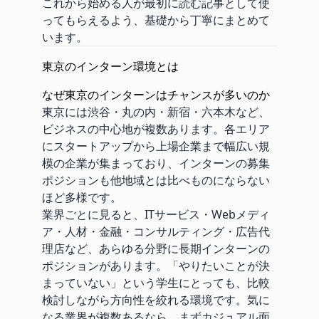
これから始める人が最初に読む記事として使
ってもらえるよう、基礎から丁寧にまとめて
います。
東京のインターン環境とは
なぜ東京のインターンはチャンスが多いのか
東京には渋谷・丸の内・新宿・六本木など、
ビジネスの中心地が複数あります。各エリア
にスタートアップから上場企業まで幅広い規
模の企業が集まっており、インターンの募集
ポジションも他地域とは比べものにならない
ほど多様です。
業界ごとに見ると、ITサービス・Webメディ
ア・人材・金融・コンサルティング・広告代
理店など、あらゆる分野に長期インターンの
ポジションがあります。「やりたいことが決
まっていない」という学生にとっても、比較
検討しながら方向性を絞れる環境です。気に
なる業界が複数あるなら、まずカジュアル面