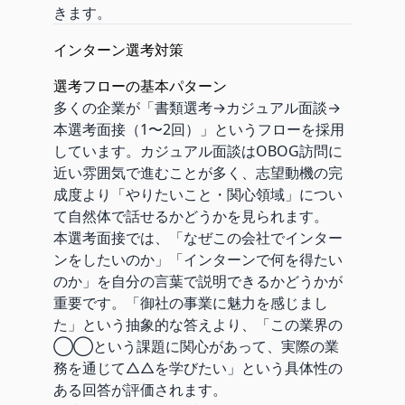
きます。
インターン選考対策
選考フローの基本パターン
多くの企業が「書類選考→カジュアル面談→
本選考面接（1〜2回）」というフローを採用
しています。カジュアル面談はOBOG訪問に
近い雰囲気で進むことが多く、志望動機の完
成度より「やりたいこと・関心領域」につい
て自然体で話せるかどうかを見られます。
本選考面接では、「なぜこの会社でインター
ンをしたいのか」「インターンで何を得たい
のか」を自分の言葉で説明できるかどうかが
重要です。「御社の事業に魅力を感じまし
た」という抽象的な答えより、「この業界の
◯◯という課題に関心があって、実際の業
務を通じて△△を学びたい」という具体性の
ある回答が評価されます。