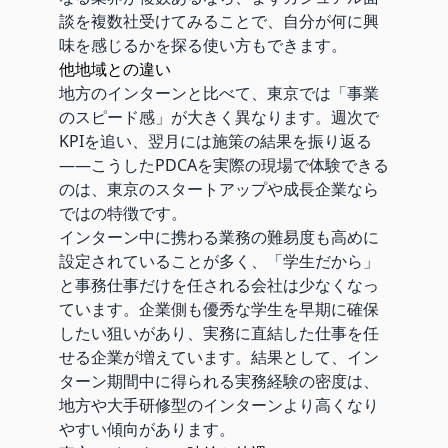
談を複数社受けてみることで、自分が何に興
味を感じるかを探る使い方もできます。
他地域との違い
地方のインターンと比べて、東京では「事業
のスピード感」が大きく異なります。週次で
KPIを追い、翌月には施策の結果を振り返る
——こうしたPDCAを実際の現場で体験できる
のは、東京のスタートアップや成長企業なら
ではの特徴です。
インターン中に携わる業務の難易度も高めに
設定されていることが多く、「学生だから」
と事務仕事だけを任される会社は少なくなっ
ています。企業側も優秀な学生を早期に確保
したい狙いがあり、実務に直結した仕事を任
せる企業が増えています。結果として、イン
ターン期間中に得られる実務経験の密度は、
地方や大手研修型のインターンより高くなり
やすい傾向があります。