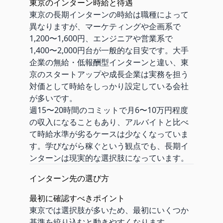
東京のインターン時給と待遇
東京の長期インターンの時給は職種によって
異なりますが、マーケティングや企画系で
1,200〜1,600円、エンジニアや営業系で
1,400〜2,000円台が一般的な目安です。大手
企業の無給・低報酬型インターンと違い、東
京のスタートアップや成長企業は実務を担う
対価として時給をしっかり設定している会社
が多いです。
週15〜20時間のコミットで月6〜10万円程度
の収入になることもあり、アルバイトと比べ
て時給水準が劣るケースは少なくなっていま
す。学びながら稼ぐという観点でも、長期イ
ンターンは現実的な選択肢になっています。
インターン先の選び方
最初に確認すべきポイント
東京では選択肢が多いため、最初にいくつか
基準を絞り込むと動きやすくなります。