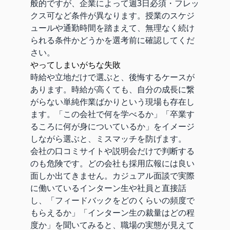
般的ですが、企業によって週3日必須・フレッ
クス可など条件が異なります。授業のスケジ
ュールや通勤時間を踏まえて、無理なく続け
られる条件かどうかを選考前に確認してくだ
さい。
やってしまいがちな失敗
時給や立地だけで選ぶと、後悔するケースが
あります。時給が高くても、自分の成長に繋
がらない単純作業ばかりという現場も存在し
ます。「この会社で何を学べるか」「卒業す
るころに何が身についているか」をイメージ
しながら選ぶと、ミスマッチを防げます。
会社の口コミサイトや説明会だけで判断する
のも危険です。どの会社も採用広報には良い
面しか出てきません。カジュアル面談で実際
に働いているインターン生や社員と直接話
し、「フィードバックをどのくらいの頻度で
もらえるか」「インターン生の裁量はどの程
度か」を聞いてみると、職場の実態が見えて