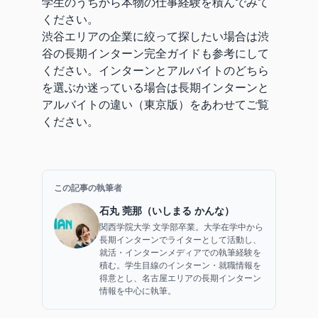
学生のうちから本物の仕事経験を積んでみて
ください。
渋谷エリアの企業に絞って探したい場合は
渋
谷の長期インターン完全ガイド
も参考にして
ください。インターンとアルバイトのどちら
を選ぶか迷っている場合は
長期インターンと
アルバイトの違い（東京版）
をあわせてご覧
ください。
この記事の執筆者
石丸 莞那（いしまる かんな）
関西学院大学 文学部卒業。大学在学中から
長期インターンでライターとして活動し、
就活・インターンメディアでの執筆経験を
積む。学生目線のインターン・就職情報を
得意とし、名古屋エリアの長期インターン
情報を中心に執筆。