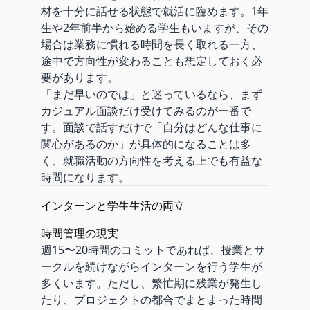
材を十分に話せる状態で就活に臨めます。1年
生や2年前半から始める学生もいますが、その
場合は業務に慣れる時間を長く取れる一方、
途中で方向性が変わることも想定しておく必
要があります。
「まだ早いのでは」と迷っているなら、まず
カジュアル面談だけ受けてみるのが一番で
す。面談で話すだけで「自分はどんな仕事に
関心があるのか」が具体的になることは多
く、就職活動の方向性を考える上でも有益な
時間になります。
インターンと学生生活の両立
時間管理の現実
週15〜20時間のコミットであれば、授業とサ
ークルを続けながらインターンを行う学生が
多くいます。ただし、繁忙期に残業が発生し
たり、プロジェクトの都合でまとまった時間