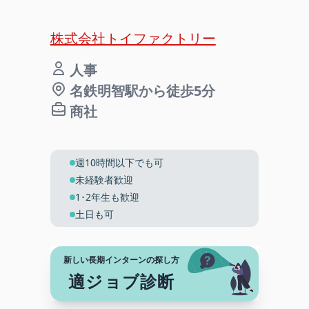
株式会社トイファクトリー
人事
名鉄明智駅から徒歩5分
商社
週10時間以下でも可
未経験者歓迎
1･2年生も歓迎
土日も可
新しい長期インターンの探し方
適ジョブ診断