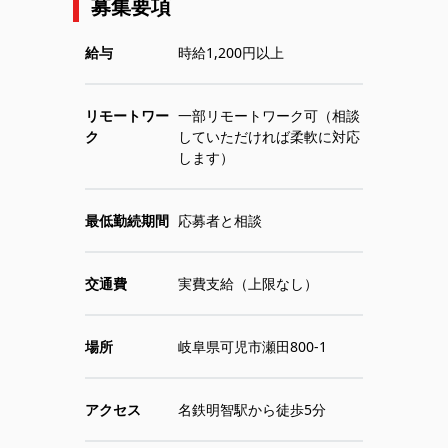
募集要項
給与
時給1,200円以上
リモートワー
一部リモートワーク可（相談
ク
していただければ柔軟に対応
します）
最低勤続期間
応募者と相談
交通費
実費支給（上限なし）
場所
岐阜県可児市瀬田800-1
アクセス
名鉄明智駅から徒歩5分