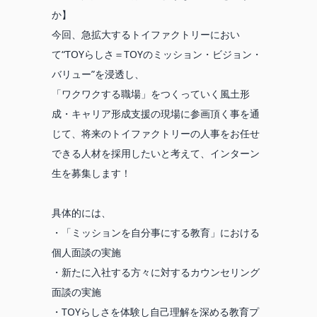
か】
今回、急拡大するトイファクトリーにおい
て“TOYらしさ＝TOYのミッション・ビジョン・
バリュー”を浸透し、
「ワクワクする職場」をつくっていく風土形
成・キャリア形成支援の現場に参画頂く事を通
じて、将来のトイファクトリーの人事をお任せ
できる人材を採用したいと考えて、インターン
生を募集します！
具体的には、
・「ミッションを自分事にする教育」における
個人面談の実施
・新たに入社する方々に対するカウンセリング
面談の実施
・TOYらしさを体験し自己理解を深める教育プ