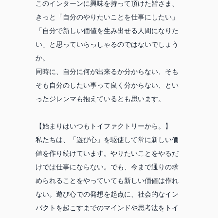
このインターンに興味を持って頂けた皆さま、
きっと「自分のやりたいことを仕事にしたい」
「自分で新しい価値を生み出せる人間になりた
い」と思っていらっしゃるのではないでしょう
か。
同時に、自分に何が出来るか分からない、そも
そも自分のしたい事って良く分からない、とい
ったジレンマも抱えているとも思います。
【始まりはいつもトイファクトリーから。】
私たちは、「遊び心」を駆使して常に新しい価
値を作り続けています。やりたいことをやるだ
けでは仕事にならない。でも、今まで通りの求
められることをやっていても新しい価値は作れ
ない。遊び心での発想を起点に、社会的なイン
パクトを起こすまでのマインドや思考法をトイ