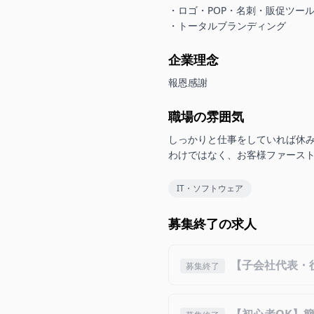
・ロゴ・POP・名刺・販促ツール
・トータルブランディング
企業理念
報恩感謝
職場の雰囲気
しっかりと仕事をしていれば休
わけではなく、お客様ファース
IT・ソフトウェア
募集終了の求人
【子会社代表・
募集終了