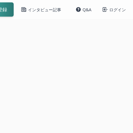
登録
インタビュー記事
Q&A
ログイン