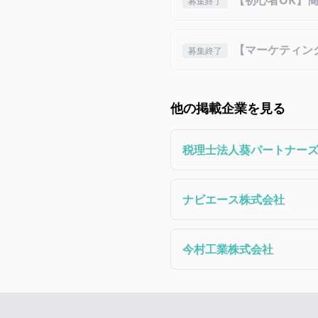
【初心者OK】
募集終了
【マーケティン
募集終了
他の掲載企業を見る
税理士法人葵パートナー
ナビエース株式会社
今村工業株式会社