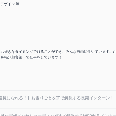
デザイン 等

みも好きなタイミングで取ることができ、みんな自由に働いています。
トを掲げ顧客第一で仕事をしています！
役員になれる！】お困りごとをITで解決する長期インターン！