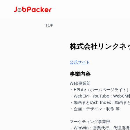
TOP
株式会社リンクネ
公式サイト
事業内容
Web事業部

・HPLite（ホームページライト
・WebCM - YouTube：WebCM
・動画まとめch Index：動画ま
・企画・デザイン・制作 等

マーケティング事業部

・WinWin：営業代行、代理店構