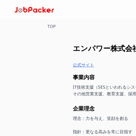
TOP
エンパワー株式会
公式サイト
事業内容
IT技術支援（SESといわれるシ
その他営業支援、教育支援、採
企業理念
理念：力を与え、笑顔を創る

指針：更なる高みを常に目指す
