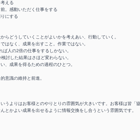
考える

前。感動いただく仕事をする

りにする

からどうしていくことがよいかを考えあい、行動していく。

ではなく、成果を出すこと。作業ではない。

れば人の2倍の仕事をするしかない。

分検討した結果はさほど変わらない。

い、成果を得るための過程のひとつ。



目的意識の維持と前進。
というよりはお客様とのやりとりの雰囲気が大きいです。お客様は皆「
なんとかよい成果を出せるように情報交換をし合うという雰囲気です。