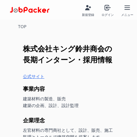
新規登録
ログイン
メニュー
TOP
株式会社キング鈴井商会
の
長期インターン・採用情報
公式サイト
事業内容
建築材料の製造、販売

建築の企画、設計、設計監理
企業理念
左官材料の専門商社として、設計、販売、施工
監理とトータルで建築空間を提案します。