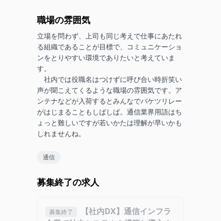
職場の雰囲気
立場を問わず、上司も同じ考えで仕事にあたれ
る組織であることが目標で、コミュニケーショ
ンをとりやすい環境でありたいと考えていま
す。

　社内では役職名はつけずに呼び合い時折笑い
声が聞こえてくるような職場の雰囲気です。ア
ンテナなどが入荷するとみんなでバケツリレー
がはじまることもしばしば。通信業界用語はち
ょっと難しいですが若いかたは理解が早いかも
しれませんね。
通信
募集終了の求人
【社内DX】通信インフラ
募集終了