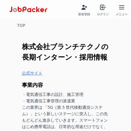
新規登録
ログイン
メニュー
TOP
株式会社ブランチテクノ
の
長期インターン・採用情報
公式サイト
事業内容
・電気通信工事の設計、施工管理

・電気通信工事管理の派遣業

この業界は 「5G（第 5 世代移動通信システ
ム）」という新しいステージに突入し、この先
もどんどん進歩していきます。スマートフォン
はじめ携帯電話は、日常的な用途だけでなく、