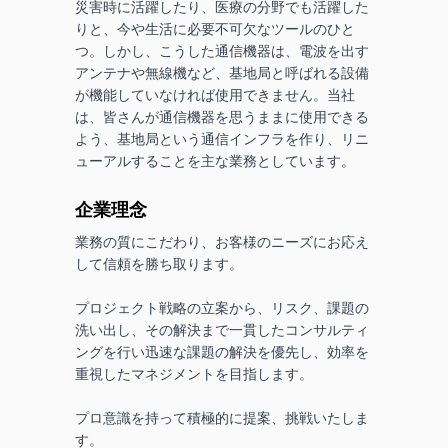
災害時に活躍したり、医療の分野でも活躍した
りと、今や生活に必要不可欠なツールのひと
つ。しかし、こうした通信機器は、電波を出す
アンテナや無線機など、基地局と呼ばれる設備
が機能していなければ使用できません。当社
は、皆さんが通信機器を思うままに使用できる
よう、基地局という通信インフラを作り、リニ
ューアルすることを主な業務としています。
企業理念
業務の質にこだわり、お客様のニーズにお応え
して信頼を勝ち取ります。

プロジェクト戦略の立案から、リスク、課題の
洗い出し、その解決まで一貫したコンサルティ
ングを行い迅速な課題の解決を優先し、効率を
重視したマネジメントを目指します。

プロ意識を持って積極的に提案、挑戦いたしま
す。