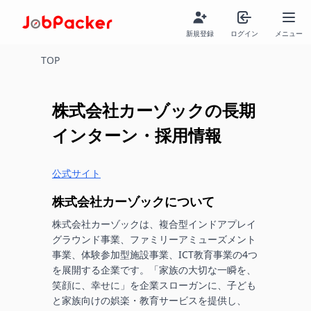
新規登録
ログイン
メニュー
TOP
株式会社カーゾック
の長期
インターン・採用情報
公式サイト
株式会社カーゾック
について
株式会社カーゾックは、複合型インドアプレイ
グラウンド事業、ファミリーアミューズメント
事業、体験参加型施設事業、ICT教育事業の4つ
を展開する企業です。「家族の大切な一瞬を、
笑顔に、幸せに」を企業スローガンに、子ども
と家族向けの娯楽・教育サービスを提供し、