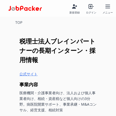
新規登録
ログイン
メニュー
TOP
税理士法人ブレインパート
ナー
の長期インターン・採
用情報
公式サイト
事業内容
医療機関・介護事業者向け、法人および個人事
業者向け、相続・資産税など個人向けの3分
野。病医院開業サポート、事業承継・M&Aコン
サル、経営支援、相続対策