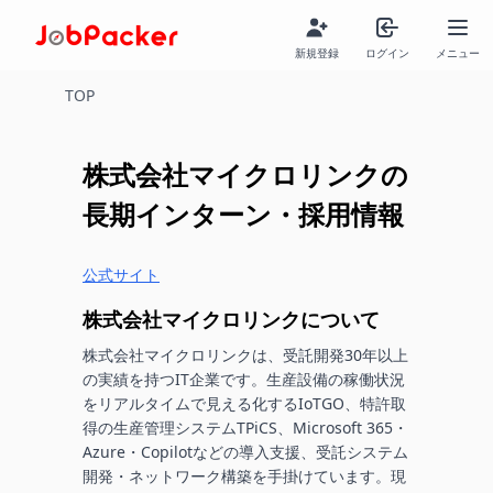
新規登録
ログイン
メニュー
TOP
株式会社マイクロリンク
の
長期インターン・採用情報
公式サイト
株式会社マイクロリンク
について
株式会社マイクロリンクは、受託開発30年以上
の実績を持つIT企業です。生産設備の稼働状況
をリアルタイムで見える化するIoTGO、特許取
得の生産管理システムTPiCS、Microsoft 365・
Azure・Copilotなどの導入支援、受託システム
開発・ネットワーク構築を手掛けています。現