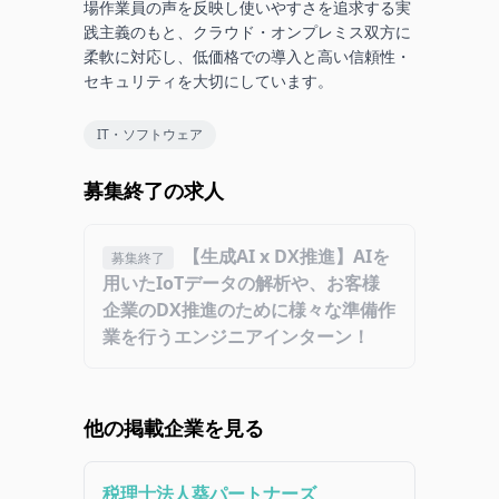
場作業員の声を反映し使いやすさを追求する実
践主義のもと、クラウド・オンプレミス双方に
柔軟に対応し、低価格での導入と高い信頼性・
セキュリティを大切にしています。
IT・ソフトウェア
募集終了の求人
【生成AI x DX推進】AIを
募集終了
用いたIoTデータの解析や、お客様
企業のDX推進のために様々な準備作
業を行うエンジニアインターン！
他の掲載企業を見る
税理士法人葵パートナーズ