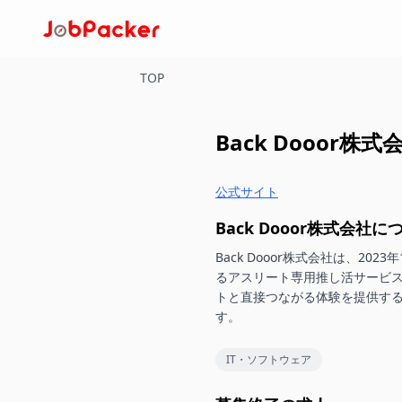
TOP
Back Dooor株式
公式サイト
Back Dooor株式会社
に
Back Dooor株式会社は、
るアスリート専用推し活サービス
トと直接つながる体験を提供する
す。
IT・ソフトウェア