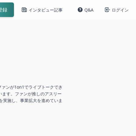
登録
インタビュー記事
Q&A
ログイン
ファンが1on1でライブトークでき
ています。ファンが推しのアスリー
達を実施し、事業拡大を進めていま