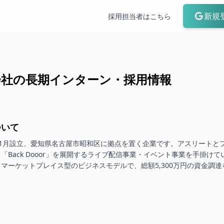
新規
採用担当者はこちら
会社
の長期インターン・採用情報
ついて
2023年1月設立、愛知県名古屋市昭和区に拠点を置く企業です。アスリートと
「Back Dooor」を展開するライブ配信事業・イベント事業を手掛け
マーケットプレイス型のビジネスモデルで、総額5,300万円の資金調