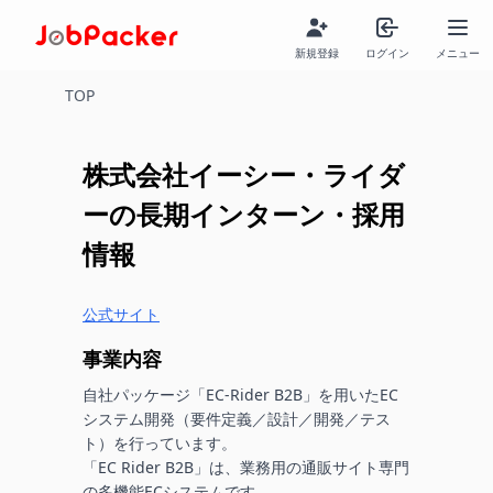
新規登録
ログイン
メニュー
TOP
株式会社イーシー・ライダ
ー
の長期インターン・採用
情報
公式サイト
事業内容
自社パッケージ「EC-Rider B2B」を用いたEC
システム開発（要件定義／設計／開発／テス
ト）を行っています。

「EC Rider B2B」は、業務用の通販サイト専門
の多機能ECシステムです。
