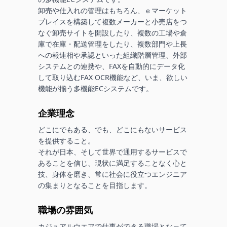
卸売や仕入れの管理はもちろん、ｅマーケット
プレイスを構築して複数メーカーと小売店をつ
なぐ卸売サイトを開設したり、複数の工場や倉
庫で在庫・配送管理をしたり、複数部門や上長
への報連相や承認といった組織階層管理、外部
システムとの連携や、FAXを自動的にデータ化
して取り込むFAX OCR機能など、いま、欲しい
機能が揃う多機能ECシステムです。
企業理念
どこにでもある、でも、どこにもないサービス
を提供すること。

それが日本、そして世界で通用するサービスで
あることを信じ、現状に満足することなく心と
技、身体を磨き、常に社会に役立つエンジニア
の集まりとなることを目指します。
職場の雰囲気
カジュアルウエアで仕事ができる職場となって