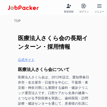
新規登録
ログイン
メニュー
TOP
医療法人さくら会
の長期イ
ンターン・採用情報
公式サイト
医療法人さくら会
について
医療法人さくら会は、2012年設立、愛知県春日
井市・名古屋市・日進市を中心に、千葉県・東
京都・神奈川県にも展開する歯科・健診クリニ
ック運営法人です。口腔ケアから全身の健康へ
とつながる予防医療を実践し、歯科医院・訪問
診療・健診センターを通じて、患者様の生涯に