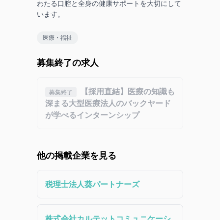
わたる口腔と全身の健康サポートを大切にして
います。
医療・福祉
募集終了の求人
【採用直結】医療の知識も
募集終了
深まる大型医療法人のバックヤード
が学べるインターンシップ
他の掲載企業を見る
税理士法人葵パートナーズ
株式会社カルテットコミュニケーシ