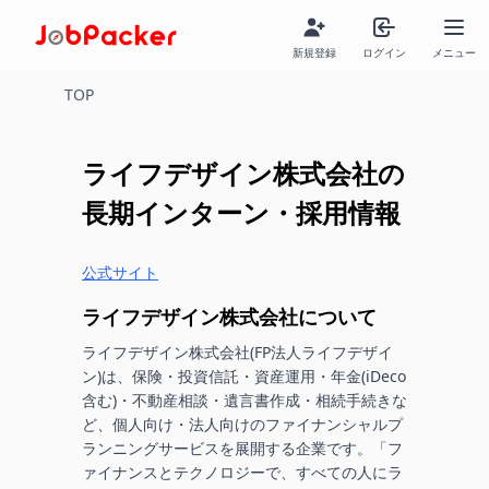
新規登録
ログイン
メニュー
TOP
ライフデザイン株式会社
の
長期インターン・採用情報
公式サイト
ライフデザイン株式会社
について
ライフデザイン株式会社(FP法人ライフデザイ
ン)は、保険・投資信託・資産運用・年金(iDeco
含む)・不動産相談・遺言書作成・相続手続きな
ど、個人向け・法人向けのファイナンシャルプ
ランニングサービスを展開する企業です。「フ
ァイナンスとテクノロジーで、すべての人にラ