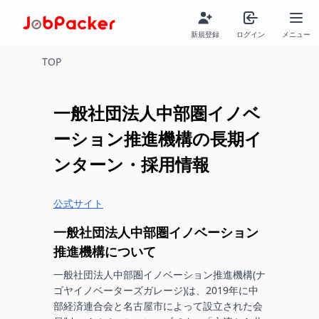
新規登録
ログイン
メニュー
TOP
一般社団法人中部圏イノベ
ーション推進機構
の長期イ
ンターン・採用情報
公式サイト
一般社団法人中部圏イノベーション
推進機構
について
一般社団法人中部圏イノベーション推進機構(ナ
ゴヤイノベーターズガレージ)は、2019年に中
部経済連合会と名古屋市によって設立された会