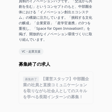
員制のイノベーションハブです。「交流から共
創を生む」というコンセプトのもと、中部圏全
体における「イノベーション創出エコシステ
ム」の構築に注力しています。「挑戦する文化
の醸成」「企業変容」「産学官連携」の3つを
重視し、「Space for Open Innovation!!」を
掲げ、開放的なイノベーション環境づくりに取
り組んでいます。
VC・起業支援
募集終了の求人
【運営スタッフ】中部圏企
募集終了
業の社員と直接コミュニケーション
を取りながら社会人としてのスキル
を学べる長期インターンの募集！