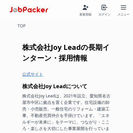
新規登録
ログイン
メニュー
TOP
株式会社Joy Lead
の長期イ
ンターン・採用情報
公式サイト
株式会社Joy Lead
について
株式会社Joy Leadは、2021年設立、愛知県名古
屋市中区に拠点を置く企業です。住宅設備の卸
売・小売販売、一般住宅のリフォーム・建築工
事、不動産売買仲介を手掛けています。「エネ
ルギーが未来に」をテーマに、つながり・ここ
ろ・楽しさを大切にした事業展開を行っていま