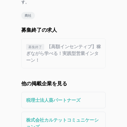
す。
商社
募集終了の求人
【高額インセンティブ】稼
募集終了
ぎながら学べる！実践型営業インタ
ーン！
他の掲載企業を見る
税理士法人葵パートナーズ
株式会社カルテットコミュニケーシ
ョンズ