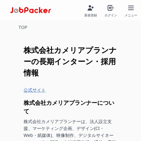
新規登録
ログイン
メニュー
TOP
株式会社カメリアプランナ
ー
の長期インターン・採用
情報
公式サイト
株式会社カメリアプランナー
につい
て
株式会社カメリアプランナーは、法人設立支
援、マーケティング企画、デザイン(CI・
Web・紙媒体)、映像制作、デジタルサイネー