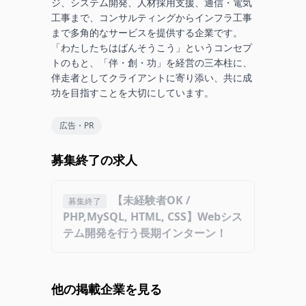
ジ、システム開発、人材採用支援、通信・電気
工事まで、コンサルティングからインフラ工事
まで多角的なサービスを提供する企業です。
「わたしたちはばんそうこう」というコンセプ
トのもと、「伴・創・功」を経営の三本柱に、
伴走者としてクライアントに寄り添い、共に成
功を目指すことを大切にしています。
広告・PR
募集終了の求人
【未経験者OK /
募集終了
PHP,MySQL, HTML, CSS】Webシス
テム開発を行う長期インターン！
他の掲載企業を見る