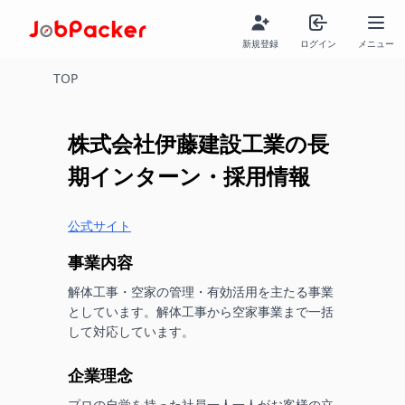
新規登録
ログイン
メニュー
TOP
株式会社伊藤建設工業
の長
期インターン・採用情報
公式サイト
事業内容
解体工事・空家の管理・有効活用を主たる事業
としています。解体工事から空家事業まで一括
して対応しています。
企業理念
プロの自覚を持った社員一人一人がお客様の立