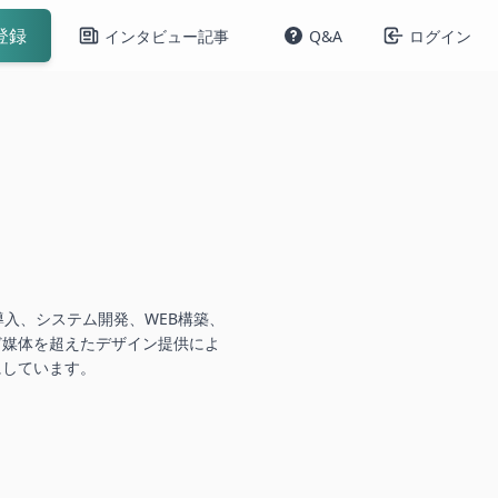
登録
インタビュー記事
Q&A
ログイン
)の導入、システム開発、WEB構築、
ど媒体を超えたデザイン提供によ
にしています。