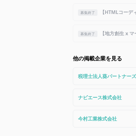
【HTMLコー
募集終了
【地方創生 x
募集終了
他の掲載企業を見る
税理士法人葵パートナー
ナビエース株式会社
今村工業株式会社