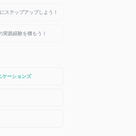
々にステップアップしよう！
グの実践経験を積もう！
ニケーションズ