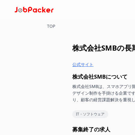
TOP
株式会社SMB
の長
公式サイト
株式会社SMB
について
株式会社SMBは、スマホアプリ開発
デザイン制作を手掛ける企業で
り、顧客の経営課題解決を重視
IT・ソフトウェア
募集終了の求人