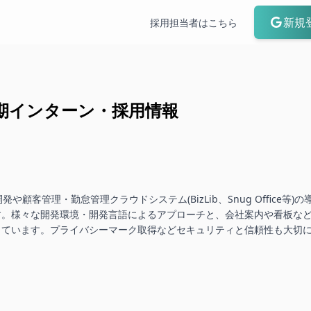
新規
採用担当者はこちら
期インターン・採用情報
や顧客管理・勤怠管理クラウドシステム(BizLib、Snug Office等
す。様々な開発環境・開発言語によるアプローチと、会社案内や看板な
しています。プライバシーマーク取得などセキュリティと信頼性も大切