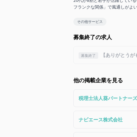
20代が8割と若手が活躍してい
フランクな関係」で風通しがよ
その他サービス
募集終了の求人
【ありがとうが
募集終了
他の掲載企業を見る
税理士法人葵パートナー
ナビエース株式会社