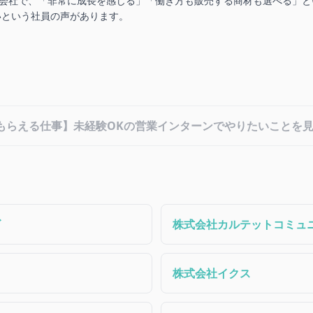
る会社で、「非常に成長を感じる」「働き方も販売する商材も選べる」
いという社員の声があります。
もらえる仕事】未経験OKの営業インターンでやりたいことを
ズ
株式会社カルテットコミュ
株式会社イクス