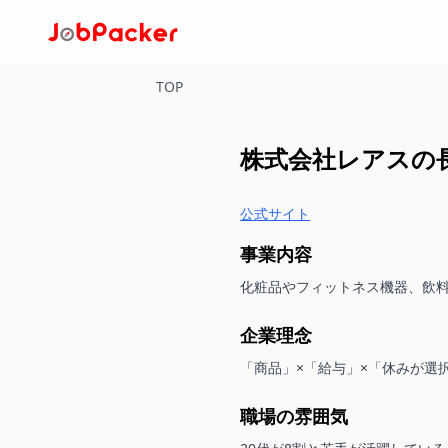
TOP
株式会社レアス
の
公式サイト
事業内容
化粧品やフィットネス機器、飲
企業理念
「商品」×「給与」×「休みが選
職場の雰囲気