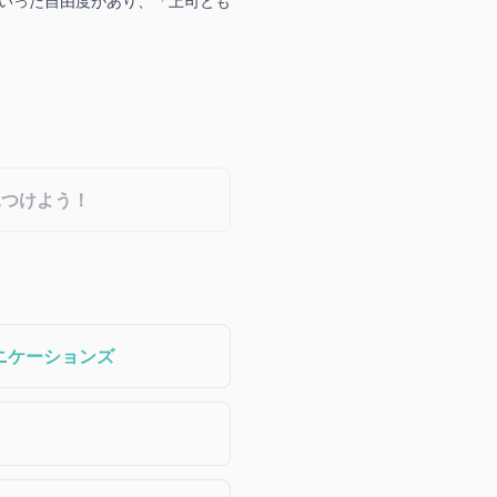
といった自由度があり、「上司とも
見つけよう！
ニケーションズ