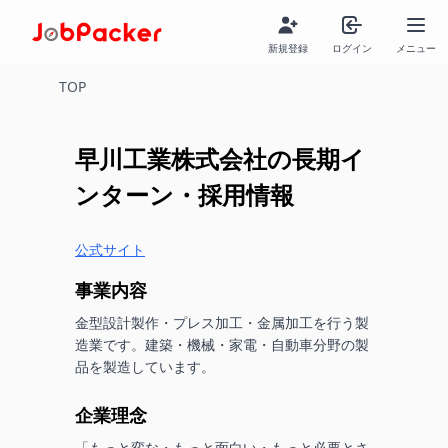
新規登録
ログイン
メニュー
TOP
早川工業株式会社
の長期イ
ンターン・採用情報
公式サイト
事業内容
金型設計製作・プレス加工・金属加工を行う製
造業です。建築・機械・家電・自動車分野の製
品を製造しています。
企業理念
「もっと変な・もっと面白い・もっと必要とさ