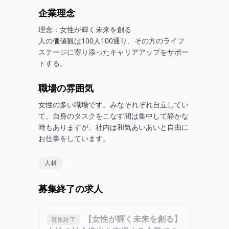
企業理念
理念：女性が輝く未来を創る

人の価値観は100人100通り、その方のライフ
ステージに寄り添ったキャリアアップをサポー
トする。
職場の雰囲気
女性の多い職場です。みなそれぞれ自立してい
て、自身のタスクをこなす間は集中して静かな
時もありますが、社内は和気あいあいと自由に
お仕事をしています。
人材
募集終了の求人
【女性が輝く未来を創る】
募集終了