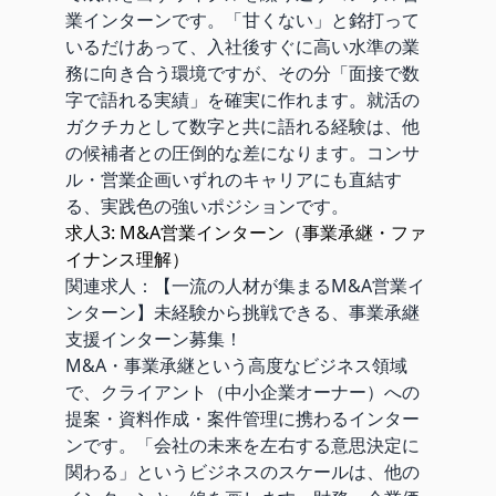
業インターンです。「甘くない」と銘打って
いるだけあって、入社後すぐに高い水準の業
務に向き合う環境ですが、その分「面接で数
字で語れる実績」を確実に作れます。就活の
ガクチカとして数字と共に語れる経験は、他
の候補者との圧倒的な差になります。コンサ
ル・営業企画いずれのキャリアにも直結す
る、実践色の強いポジションです。
求人3: M&A営業インターン（事業承継・ファ
イナンス理解）
関連求人：
【一流の人材が集まるM&A営業イ
ンターン】未経験から挑戦できる、事業承継
支援インターン募集！
M&A・事業承継という高度なビジネス領域
で、クライアント（中小企業オーナー）への
提案・資料作成・案件管理に携わるインター
ンです。「会社の未来を左右する意思決定に
関わる」というビジネスのスケールは、他の