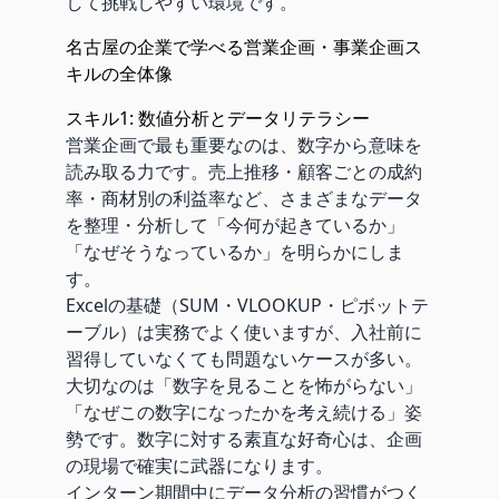
して挑戦しやすい環境です。
名古屋の企業で学べる営業企画・事業企画ス
キルの全体像
スキル1: 数値分析とデータリテラシー
営業企画で最も重要なのは、数字から意味を
読み取る力です。売上推移・顧客ごとの成約
率・商材別の利益率など、さまざまなデータ
を整理・分析して「今何が起きているか」
「なぜそうなっているか」を明らかにしま
す。
Excelの基礎（SUM・VLOOKUP・ピボットテ
ーブル）は実務でよく使いますが、入社前に
習得していなくても問題ないケースが多い。
大切なのは「数字を見ることを怖がらない」
「なぜこの数字になったかを考え続ける」姿
勢です。数字に対する素直な好奇心は、企画
の現場で確実に武器になります。
インターン期間中にデータ分析の習慣がつく