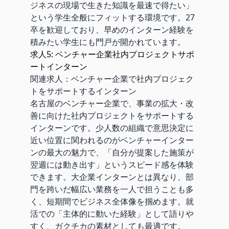
ジネスの現場で生きた知識を最速で得たい」
という学生全般にフィットする環境です。27
卒を歓迎しており、早めのインターン経験を
積みたい学生にも門戸が開かれています。
求人5: ベンチャー企業社内プロジェクトサポ
ートインターン
関連求人：
ベンチャー企業で社内プロジェク
トをサポートするインターン
名古屋のベンチャー企業で、事業の拡大・改
善に向けた社内プロジェクトをサポートする
インターンです。少人数の組織で意思決定に
近い位置に関われるのがベンチャーインター
ンの最大の魅力で、「自分が提案した施策が
翌週には動き出す」というスピード感を体験
できます。大企業インターンとは異なり、部
門を跨いだ幅広い業務を一人で担うことも多
く、短期間でビジネス全体像を掴めます。就
活での「主体的に動いた経験」として語りや
すく、ガクチカの素材としても最適です。