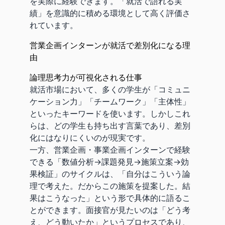
を実際に経験できます。「就活で語れる実
績」を意識的に積める環境として高く評価さ
れています。
営業企画インターンが就活で差別化になる理
由
論理思考力が可視化される仕事
就活市場において、多くの学生が「コミュニ
ケーション力」「チームワーク」「主体性」
といったキーワードを使います。しかしこれ
らは、どの学生も持ち出す言葉であり、差別
化にはなりにくいのが現実です。
一方、営業企画・事業企画インターンで経験
できる「数値分析→課題発見→施策立案→効
果検証」のサイクルは、「自分はこういう論
理で考えた。だからこの施策を提案した。結
果はこうなった」という形で具体的に語るこ
とができます。面接官が見たいのは「どう考
え、どう動いたか」というプロセスであり、