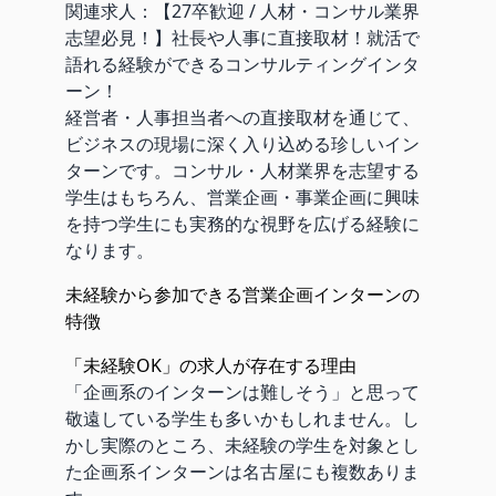
関連求人：
【27卒歓迎 / 人材・コンサル業界
志望必見！】社長や人事に直接取材！就活で
語れる経験ができるコンサルティングインタ
ーン！
経営者・人事担当者への直接取材を通じて、
ビジネスの現場に深く入り込める珍しいイン
ターンです。コンサル・人材業界を志望する
学生はもちろん、営業企画・事業企画に興味
を持つ学生にも実務的な視野を広げる経験に
なります。
未経験から参加できる営業企画インターンの
特徴
「未経験OK」の求人が存在する理由
「企画系のインターンは難しそう」と思って
敬遠している学生も多いかもしれません。し
かし実際のところ、未経験の学生を対象とし
た企画系インターンは名古屋にも複数ありま