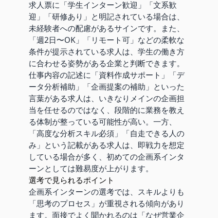
求人票に「学生インターン歓迎」「文系歓
迎」「研修あり」と明記されている場合は、
未経験者への配慮があるサインです。また、
「週2日〜OK」「リモート可」などの柔軟な
条件が提示されている求人は、学生の働き方
に合わせる姿勢がある企業と判断できます。
仕事内容の記述に「資料作成サポート」「デ
ータ分析補助」「企画提案の補助」といった
言葉がある求人は、いきなりメインの企画担
当を任せるのではなく、段階的に業務を教え
る体制が整っている可能性が高い。一方、
「高度な分析スキル必須」「自走できる人の
み」という記載がある求人は、即戦力を想定
している場合が多く、初めての企画系インタ
ーンとしては難易度が上がります。
選考で見られるポイント
企画系インターンの選考では、スキルよりも
「思考のプロセス」が重視される傾向があり
ます。面接でよく聞かれるのは「なぜ営業企