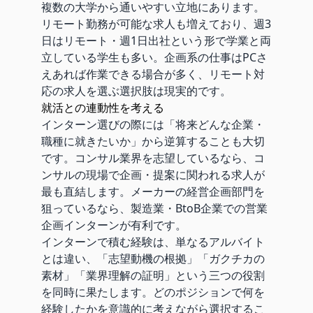
複数の大学から通いやすい立地にあります。
リモート勤務が可能な求人も増えており、週3
日はリモート・週1日出社という形で学業と両
立している学生も多い。企画系の仕事はPCさ
えあれば作業できる場合が多く、リモート対
応の求人を選ぶ選択肢は現実的です。
就活との連動性を考える
インターン選びの際には「将来どんな企業・
職種に就きたいか」から逆算することも大切
です。コンサル業界を志望しているなら、コ
ンサルの現場で企画・提案に関われる求人が
最も直結します。メーカーの経営企画部門を
狙っているなら、製造業・BtoB企業での営業
企画インターンが有利です。
インターンで積む経験は、単なるアルバイト
とは違い、「志望動機の根拠」「ガクチカの
素材」「業界理解の証明」という三つの役割
を同時に果たします。どのポジションで何を
経験したかを意識的に考えながら選択するこ