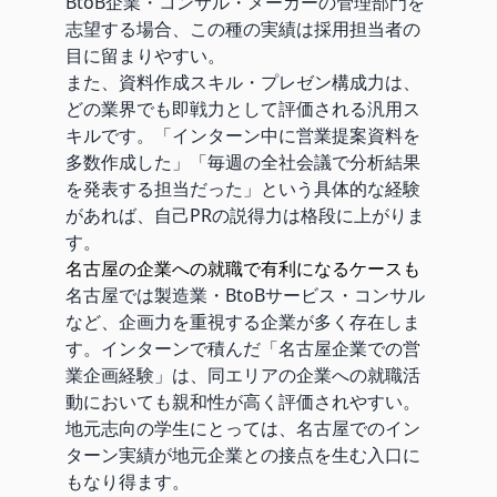
BtoB企業・コンサル・メーカーの管理部門を
志望する場合、この種の実績は採用担当者の
目に留まりやすい。
また、資料作成スキル・プレゼン構成力は、
どの業界でも即戦力として評価される汎用ス
キルです。「インターン中に営業提案資料を
多数作成した」「毎週の全社会議で分析結果
を発表する担当だった」という具体的な経験
があれば、自己PRの説得力は格段に上がりま
す。
名古屋の企業への就職で有利になるケースも
名古屋では製造業・BtoBサービス・コンサル
など、企画力を重視する企業が多く存在しま
す。インターンで積んだ「名古屋企業での営
業企画経験」は、同エリアの企業への就職活
動においても親和性が高く評価されやすい。
地元志向の学生にとっては、名古屋でのイン
ターン実績が地元企業との接点を生む入口に
もなり得ます。