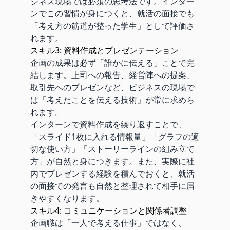
ジネス現場では必須の思考法です。インター
ンでこの習慣が身につくと、就活の面接でも
「考え方の筋道が整った学生」として評価さ
れます。
スキル3: 資料作成とプレゼンテーション
企画の成果は必ず「誰かに伝える」ことで完
結します。上司への報告、経営陣への提案、
取引先へのプレゼンなど、ビジネスの現場で
は「考えたことを伝える技術」が常に求めら
れます。
インターンで資料作成を繰り返すことで、
「スライド1枚に入れる情報量」「グラフの適
切な使い方」「ストーリーラインの組み立て
方」が自然と身につきます。また、実際に社
内でプレゼンする経験を積んでおくと、就活
の面接での発言も自然と整理されて相手に届
きやすくなります。
スキル4: コミュニケーションと関係者調整
企画職は「一人で考える仕事」ではなく、