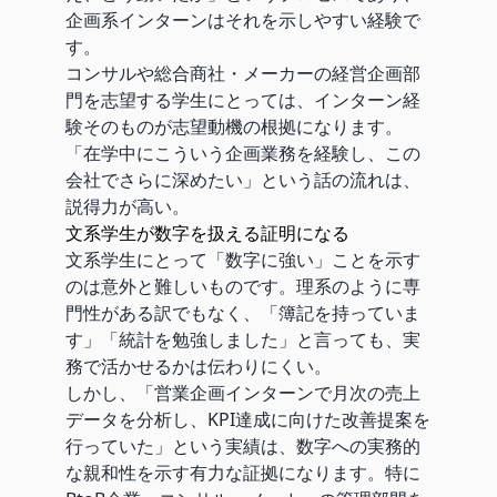
企画系インターンはそれを示しやすい経験で
す。
コンサルや総合商社・メーカーの経営企画部
門を志望する学生にとっては、インターン経
験そのものが志望動機の根拠になります。
「在学中にこういう企画業務を経験し、この
会社でさらに深めたい」という話の流れは、
説得力が高い。
文系学生が数字を扱える証明になる
文系学生にとって「数字に強い」ことを示す
のは意外と難しいものです。理系のように専
門性がある訳でもなく、「簿記を持っていま
す」「統計を勉強しました」と言っても、実
務で活かせるかは伝わりにくい。
しかし、「営業企画インターンで月次の売上
データを分析し、KPI達成に向けた改善提案を
行っていた」という実績は、数字への実務的
な親和性を示す有力な証拠になります。特に