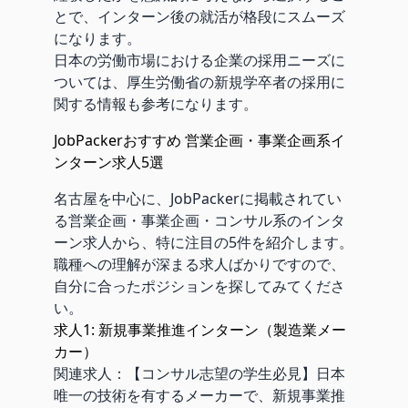
とで、インターン後の就活が格段にスムーズ
になります。
日本の労働市場における企業の採用ニーズに
ついては、
厚生労働省の新規学卒者の採用に
関する情報
も参考になります。
JobPackerおすすめ 営業企画・事業企画系イ
ンターン求人5選
名古屋を中心に、JobPackerに掲載されてい
る営業企画・事業企画・コンサル系のインタ
ーン求人から、特に注目の5件を紹介します。
職種への理解が深まる求人ばかりですので、
自分に合ったポジションを探してみてくださ
い。
求人1: 新規事業推進インターン（製造業メー
カー）
関連求人：
【コンサル志望の学生必見】日本
唯一の技術を有するメーカーで、新規事業推