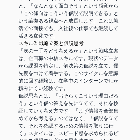
と、「なんとなく面白そう」という感覚から
「この傾向はこういう仮説で説明できる」と
いう論拠ある視点へと成長します。これは就
活での面接でも、入社後の仕事でも継続して
活きる変化です。
スキル2: 戦略立案と仮説思考
「次の一手をどう考えるか」という戦略立案
は、企画職の中核スキルです。現状のデータ
から課題を特定し、解決策の仮説を立て、優
先度をつけて着手する。このサイクルを意識
的に回す経験は、在学中のインターンでしか
積みにくい経験です。
仮説思考とは、「おそらくこういう理由だろ
う」という仮の答えを先に立てて、それを検
証していく考え方です。「まず情報を全部集
めてから考える」のではなく、「仮説を立て
て、それを確認するための情報を取りに行
く」スタイルは、スピード感を求められるビ