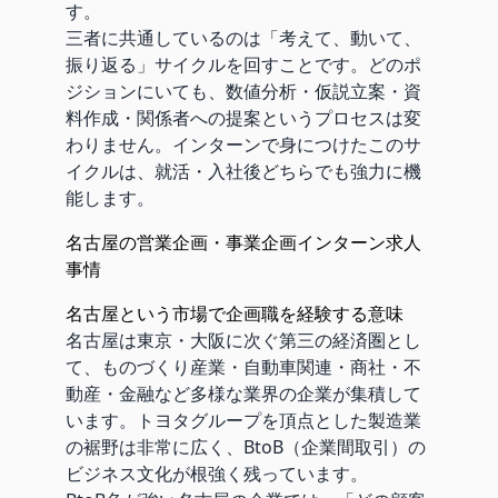
す。
三者に共通しているのは「考えて、動いて、
振り返る」サイクルを回すことです。どのポ
ジションにいても、数値分析・仮説立案・資
料作成・関係者への提案というプロセスは変
わりません。インターンで身につけたこのサ
イクルは、就活・入社後どちらでも強力に機
能します。
名古屋の営業企画・事業企画インターン求人
事情
名古屋という市場で企画職を経験する意味
名古屋は東京・大阪に次ぐ第三の経済圏とし
て、ものづくり産業・自動車関連・商社・不
動産・金融など多様な業界の企業が集積して
います。トヨタグループを頂点とした製造業
の裾野は非常に広く、BtoB（企業間取引）の
ビジネス文化が根強く残っています。