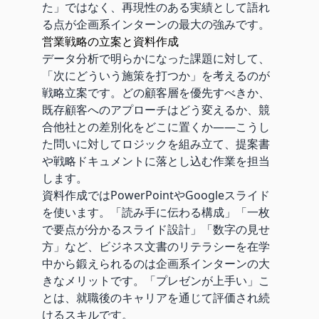
た」ではなく、再現性のある実績として語れ
る点が企画系インターンの最大の強みです。
営業戦略の立案と資料作成
データ分析で明らかになった課題に対して、
「次にどういう施策を打つか」を考えるのが
戦略立案です。どの顧客層を優先すべきか、
既存顧客へのアプローチはどう変えるか、競
合他社との差別化をどこに置くか——こうし
た問いに対してロジックを組み立て、提案書
や戦略ドキュメントに落とし込む作業を担当
します。
資料作成ではPowerPointやGoogleスライド
を使います。「読み手に伝わる構成」「一枚
で要点が分かるスライド設計」「数字の見せ
方」など、ビジネス文書のリテラシーを在学
中から鍛えられるのは企画系インターンの大
きなメリットです。「プレゼンが上手い」こ
とは、就職後のキャリアを通じて評価され続
けるスキルです。