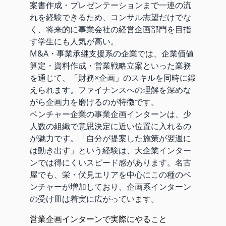
案書作成・プレゼンテーションまで一連の流
れを経験できるため、コンサル志望だけでな
く、将来的に事業会社の経営企画部門を目指
す学生にも人気が高い。
M&A・事業承継支援系の企業では、企業価値
算定・資料作成・営業戦略立案といった業務
を通じて、「財務×企画」のスキルを同時に鍛
えられます。ファイナンスへの理解を深めな
がら企画力を磨けるのが特徴です。
ベンチャー企業の事業企画インターンは、少
人数の組織で意思決定に近い位置に入れるの
が魅力です。「自分が提案した施策が翌週に
は動き出す」という経験は、大企業インター
ンでは得にくいスピード感があります。名古
屋でも、栄・伏見エリアを中心にこの種のベ
ンチャーが増加しており、企画系インターン
の受け皿は着実に広がっています。
営業企画インターンで実際にやること