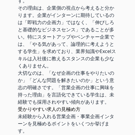
す。
その理由は、企業側の視点から考えると分か
ります。企業がインターンに期待しているの
は「即戦力の企画力」ではなく、「伸びしろ
と基礎的なビジネスセンス」であることが多
い。特にスタートアップやベンチャー企業で
は、「やる気があって、論理的に考えようと
する学生」を求めており、業界知識やExcelス
キルは入社後に教えるスタンスの企業も少な
くありません。
大切なのは、「なぜ企画の仕事をやりたいの
か」「どんな問題を解きたいのか」という意
志の明確さです。「営業企画の仕事に興味を
持った理由」を言語化できている学生は、未
経験でも採用されやすい傾向があります。
受かりやすい求人の見極め方
未経験から入れる営業企画・事業企画インタ
ーンを見極めるポイントをいくつか挙げま
す。