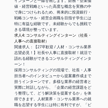
インターンと一線を画します。財務・企業価
値・経営戦略といった高度な概念を実務の中
で身につけられるため、将来的に投資銀行・
戦略コンサル・経営企画職を目指す学生には
特に有益な経験です。未経験からでも挑戦で
きる環境が整っています。
求人4: コンサルティングインターン（社長・
人事への直接取材）
関連求人：
【27卒歓迎 / 人材・コンサル業界
志望必見！】社長や人事に直接取材！就活で
語れる経験ができるコンサルティングインタ
ーン！
採用コンサルティングの現場で、社長・人事
担当者へのインタビューから提案書作成まで
担うインターンです。多様な業界の経営者と
実際に対話しながら、「企業の経営課題をど
う整理して、どう解決策を提案するか」を体
得できます。人材業界・コンサル業界への就
職を志望する学生には特に有利ですが、「ビ