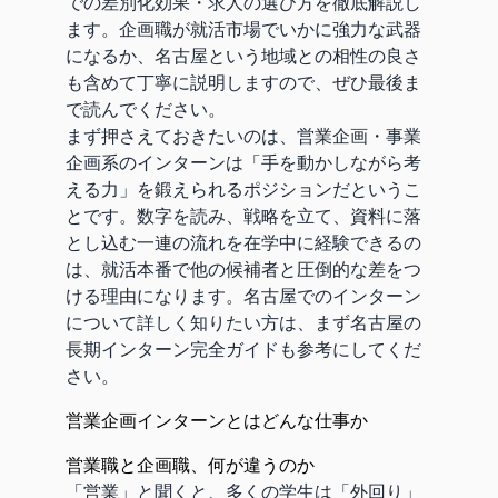
での差別化効果・求人の選び方を徹底解説し
ます。企画職が就活市場でいかに強力な武器
になるか、名古屋という地域との相性の良さ
も含めて丁寧に説明しますので、ぜひ最後ま
で読んでください。
まず押さえておきたいのは、営業企画・事業
企画系のインターンは「手を動かしながら考
える力」を鍛えられるポジションだというこ
とです。数字を読み、戦略を立て、資料に落
とし込む一連の流れを在学中に経験できるの
は、就活本番で他の候補者と圧倒的な差をつ
ける理由になります。名古屋でのインターン
について詳しく知りたい方は、まず
名古屋の
長期インターン完全ガイド
も参考にしてくだ
さい。
営業企画インターンとはどんな仕事か
営業職と企画職、何が違うのか
「営業」と聞くと、多くの学生は「外回り」