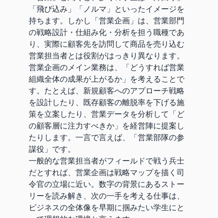
「飛び込み」「ノルマ」といったイメージを
持ちます。しかし「営業企画」は、営業部門
の戦略設計・仕組み化・分析を担う職種であ
り、実際に顧客先を訪問して商品を売り込む
営業担当者とは役割がはっきり異なります。
営業企画のメイン業務は、「どうすれば営業
組織全体の成果が上がるか」を考えることで
す。たとえば、新規顧客へのアプローチ戦略
を設計したり、既存顧客の離脱率を下げる施
策を立案したり、営業データを分析して「ど
の顧客層に注力すべきか」を経営陣に提案し
たりします。一言で言えば、「営業部隊の参
謀役」です。
一般的な営業担当者がフィールドで戦う兵士
だとすれば、営業企画は戦略マップを描く司
令官の立場に近い。数字の背景にあるストー
リーを読み解き、次の一手を考える仕事は、
ビジネスの全体像を早期に掴みたい学生にと