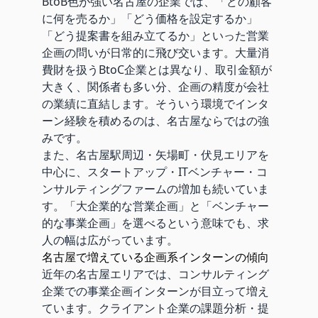
BtoB色が強い名古屋の企業では、「どの顧客
に何を売るか」「どう価格を設定するか」
「どう提案書を組み立てるか」といった営業
企画の問いが日常的に飛び交います。大量消
費財を扱うBtoC企業とは異なり、取引金額が
大きく、関係者も多い分、企画の精度が会社
の業績に直結します。そういう環境でインタ
ーン経験を積めるのは、名古屋ならではの強
みです。
また、名古屋駅周辺・矢場町・伏見エリアを
中心に、スタートアップ・ITベンチャー・コ
ンサルティングファームの増加も続いていま
す。「大企業的な営業企画」と「ベンチャー
的な事業企画」を選べるという意味でも、求
人の幅は広がっています。
名古屋で増えている企画系インターンの傾向
近年の名古屋エリアでは、コンサルティング
企業での事業企画インターンが目立って増え
ています。クライアント企業の課題分析・提