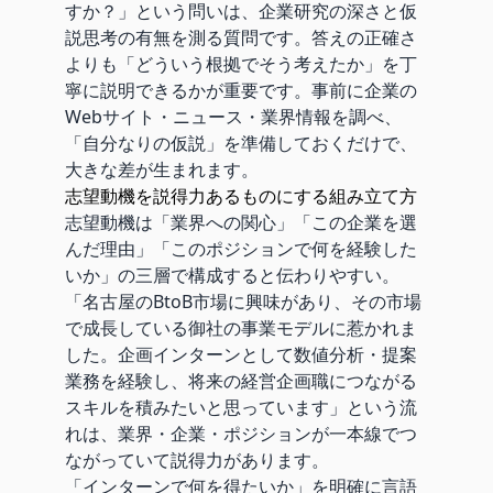
すか？」という問いは、企業研究の深さと仮
説思考の有無を測る質問です。答えの正確さ
よりも「どういう根拠でそう考えたか」を丁
寧に説明できるかが重要です。事前に企業の
Webサイト・ニュース・業界情報を調べ、
「自分なりの仮説」を準備しておくだけで、
大きな差が生まれます。
志望動機を説得力あるものにする組み立て方
志望動機は「業界への関心」「この企業を選
んだ理由」「このポジションで何を経験した
いか」の三層で構成すると伝わりやすい。
「名古屋のBtoB市場に興味があり、その市場
で成長している御社の事業モデルに惹かれま
した。企画インターンとして数値分析・提案
業務を経験し、将来の経営企画職につながる
スキルを積みたいと思っています」という流
れは、業界・企業・ポジションが一本線でつ
ながっていて説得力があります。
「インターンで何を得たいか」を明確に言語