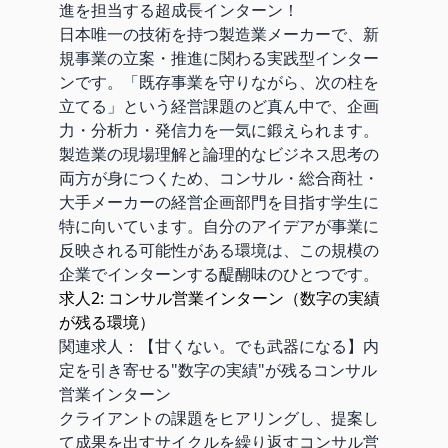
進を担当する超成長インターン！
日本唯一の技術を持つ製造業メーカーで、新
規事業の立案・推進に関わる実践型インター
ンです。「既存事業を守りながら、次の柱を
立てる」という経営課題のど真ん中で、企画
力・分析力・発信力を一気に鍛えられます。
製造業の現場理解と論理的なビジネス思考の
両方が身につくため、コンサル・総合商社・
大手メーカーの経営企画部門を目指す学生に
特に向いています。自分のアイデアが事業に
反映される可能性がある環境は、この規模の
企業でインターンする醍醐味のひとつです。
求人2: コンサル営業インターン（数字の実績
が残る環境）
関連求人：
【甘くない。でも武器になる】内
定を引き寄せる"数字の実績"が残るコンサル
営業インターン
クライアントの課題をヒアリングし、提案し
て成果を出すサイクルを繰り返すコンサル営