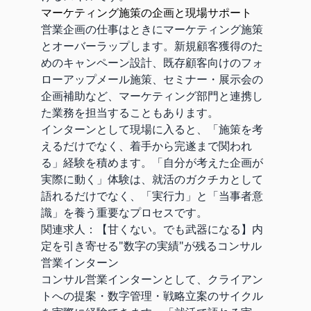
マーケティング施策の企画と現場サポート
営業企画の仕事はときにマーケティング施策
とオーバーラップします。新規顧客獲得のた
めのキャンペーン設計、既存顧客向けのフォ
ローアップメール施策、セミナー・展示会の
企画補助など、マーケティング部門と連携し
た業務を担当することもあります。
インターンとして現場に入ると、「施策を考
えるだけでなく、着手から完遂まで関われ
る」経験を積めます。「自分が考えた企画が
実際に動く」体験は、就活のガクチカとして
語れるだけでなく、「実行力」と「当事者意
識」を養う重要なプロセスです。
関連求人：
【甘くない。でも武器になる】内
定を引き寄せる"数字の実績"が残るコンサル
営業インターン
コンサル営業インターンとして、クライアン
トへの提案・数字管理・戦略立案のサイクル