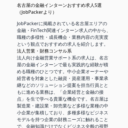
名古屋の金融インターンおすすめ求人5選
（JobPackerより）
JobPackerに掲載されている名古屋エリアの
金融・FinTech関連インターン求人の中から、
職種の多様性・成長機会・業務内容の充実度
という観点でおすすめの求人を紹介します。
法人営業・財務コンサル系
法人向け金融営業サポート系の求人は、名古
屋の金融インターンで最も実践的な経験が積
める職種のひとつです。中小企業オーナーや
経営者を対象とした融資・資産運用・事業承
継などのソリューション提案を担当行員とと
もに進める業務は、「企業経営と金融の接
点」を生で学べる貴重な機会です。名古屋は
製造業・建設業・卸売業など多様な業種の中
小企業が集積しており、多種多様なビジネス
モデルを持つ企業の財務ニーズに触れること
で、金融知識だけでなくビジネス全般の視野