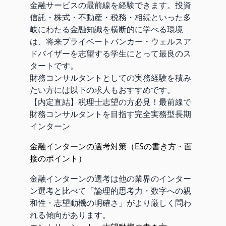
金融サービスの最前線を経験できます。投資
信託・株式・不動産・税務・相続といった多
岐にわたる金融知識を横断的に学べる環境
は、将来プライベートバンカー・ウェルスア
ドバイザーを志望する学生にとって最良のス
タートです。
財務コンサルタントとしての実務経験を積み
たい方には以下の求人もおすすめです。
【内定直結】税理士志望の方必見！最前線で
財務コンサルタントを目指す完全実務型長期
インターン
金融インターンの選考対策（ESの書き方・面
接のポイント）
金融インターンの選考は他の業界のインター
ン選考と比べて「論理的思考力・数字への親
和性・志望動機の明確さ」がより厳しく問わ
れる傾向があります。