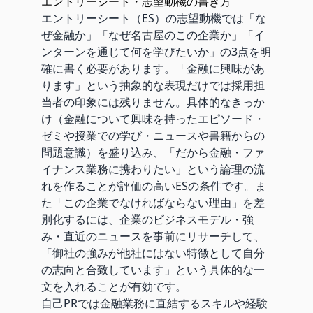
エントリーシート・志望動機の書き方
エントリーシート（ES）の志望動機では「な
ぜ金融か」「なぜ名古屋のこの企業か」「イ
ンターンを通じて何を学びたいか」の3点を明
確に書く必要があります。「金融に興味があ
ります」という抽象的な表現だけでは採用担
当者の印象には残りません。具体的なきっか
け（金融について興味を持ったエピソード・
ゼミや授業での学び・ニュースや書籍からの
問題意識）を盛り込み、「だから金融・ファ
イナンス業務に携わりたい」という論理の流
れを作ることが評価の高いESの条件です。ま
た「この企業でなければならない理由」を差
別化するには、企業のビジネスモデル・強
み・直近のニュースを事前にリサーチして、
「御社の強みが他社にはない特徴として自分
の志向と合致しています」という具体的な一
文を入れることが有効です。
自己PRでは金融業務に直結するスキルや経験