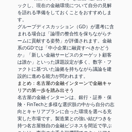
ックし、現在の金融環境について自分の見解
を語れる準備をしておくことをおすすめしま
す。
グループディスカッション（GD）が選考に含
まれる場合は「論理の整合性を保ちながらチ
ームに貢献する姿勢」が評価されます。金融
系のGDでは「中小企業に融資すべきかどう
か」「新しい金融サービスのターゲット顧客
は誰か」といった課題設定が多く、数字・フ
ァクトに基づいた論拠を持ちながら議論を建
設的に進める能力が問われます。
まとめ：名古屋の金融インターンで金融キャ
リアの第一歩を踏み出そう
名古屋の金融インターンは、銀行・証券・保
険・FinTechと多様な選択肢の中から自分の志
向とキャリアプランに合った環境を選べる充
実した市場です。製造業との強い結びつきを
持つ名古屋独自の金融ビジネスを間近で学ぶ