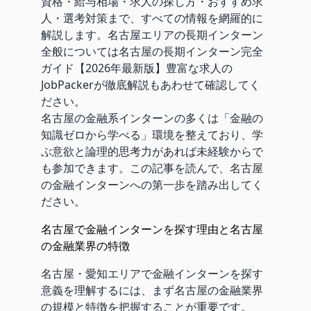
資格・給与相場・求人の探し方・おすすめ求
人・選考対策まで、すべての情報を網羅的に
解説します。名古屋エリアの長期インターン
全般については
名古屋の長期インターン完全
ガイド【2026年最新版】豊富な求人の
JobPackerが徹底解説
もあわせて確認してく
ださい。
名古屋の金融系インターンの多くは「金融の
知識ゼロから学べる」環境を整えており、学
ぶ意欲と論理的思考力があれば未経験からで
も参加できます。この記事を読んで、名古屋
の金融インターンへの第一歩を踏み出してく
ださい。
名古屋で金融インターンを探す理由と名古屋
の金融業界の特徴
名古屋・愛知エリアで金融インターンを探す
意義を理解するには、まず名古屋の金融業界
の規模と特徴を把握することが重要です。