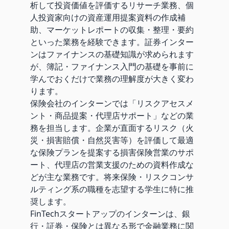
析して投資価値を評価するリサーチ業務、個
人投資家向けの資産運用提案資料の作成補
助、マーケットレポートの収集・整理・要約
といった業務を経験できます。証券インター
ンはファイナンスの基礎知識が求められます
が、簿記・ファイナンス入門の基礎を事前に
学んでおくだけで業務の理解度が大きく変わ
ります。
保険会社のインターンでは「リスクアセスメ
ント・商品提案・代理店サポート」などの業
務を担当します。企業が直面するリスク（火
災・損害賠償・自然災害等）を評価して最適
な保険プランを提案する損害保険営業のサポ
ート、代理店の営業支援のための資料作成な
どが主な業務です。将来保険・リスクコンサ
ルティング系の職種を志望する学生に特に推
奨します。
FinTechスタートアップのインターンは、銀
行・証券・保険とは異なる形で金融業務に関