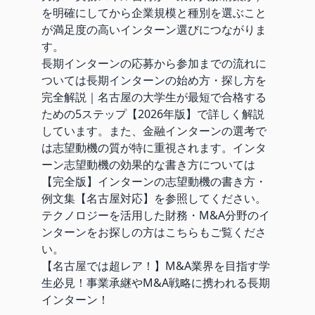
を明確にしてから企業規模と種別を選ぶこと
が満足度の高いインターン選びにつながりま
す。
長期インターンの応募から参加までの流れに
ついては
長期インターンの始め方・探し方を
完全解説｜名古屋の大学生が最短で合格する
ための5ステップ【2026年版】
で詳しく解説
しています。また、金融インターンの選考で
は志望動機の質が特に重視されます。インタ
ーン志望動機の効果的な書き方については
【完全版】インターンの志望動機の書き方・
例文集【名古屋対応】
を参照してください。
テクノロジーを活用した財務・M&A分野のイ
ンターンをお探しの方はこちらもご覧くださ
い。
【名古屋では超レア！】M&A業界を目指す学
生必見！事業承継やM&A戦略に携われる長期
インターン！