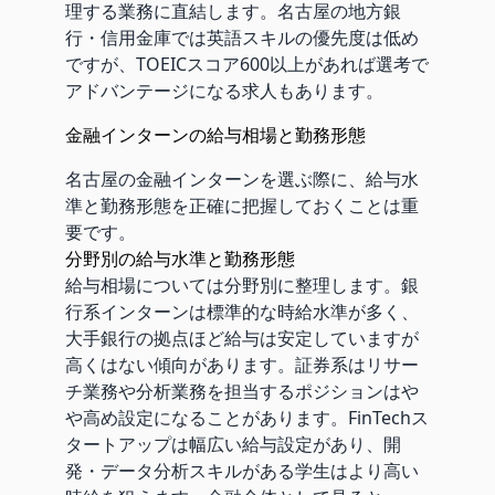
理する業務に直結します。名古屋の地方銀
行・信用金庫では英語スキルの優先度は低め
ですが、TOEICスコア600以上があれば選考で
アドバンテージになる求人もあります。
金融インターンの給与相場と勤務形態
名古屋の金融インターンを選ぶ際に、給与水
準と勤務形態を正確に把握しておくことは重
要です。
分野別の給与水準と勤務形態
給与相場については分野別に整理します。銀
行系インターンは標準的な時給水準が多く、
大手銀行の拠点ほど給与は安定していますが
高くはない傾向があります。証券系はリサー
チ業務や分析業務を担当するポジションはや
や高め設定になることがあります。FinTechス
タートアップは幅広い給与設定があり、開
発・データ分析スキルがある学生はより高い