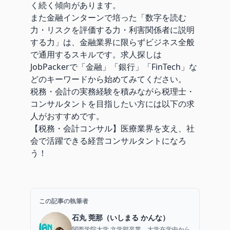
く続く傾向があります。
また金融インターンで培った「数字を読む
力・リスクを評価する力・利害関係者に説明
する力」は、金融業界に限らずビジネス全般
で通用するスキルです。求人探しは
JobPackerで「金融」「銀行」「FinTech」な
どのキーワードから始めてみてください。
税務・会計の実務経験を積みながら税理士・
コンサルタントを目指したい方には以下の求
人がおすすめです。
【税務・会計コンサル】医療業界を支え、社
会で活躍できる経営コンサルタントになろ
う！
この記事の執筆者
石丸 莞那（いしまる かんな）
関西学院大学 文学部卒業。大学在学中から