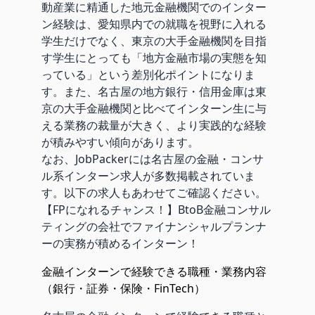
動産業に精通した地元金融機関でのインター
ン経験は、愛知県内での就職を視野に入れる
学生だけでなく、東京の大手金融機関を目指
す学生にとっても「地方金融市場の実態を知
っている」という差別化ポイントになりま
す。また、名古屋の地方銀行・信用金庫は東
京の大手金融機関と比べてインターン生に与
える業務の裁量が大きく、より実践的な経験
が積みやすい傾向があります。
なお、JobPackerには名古屋の金融・コンサ
ル系インターン求人が多数掲載されていま
す。以下の求人もあわせてご確認ください。
【FPになれるチャンス！】BtoB金融コンサル
ティングの会社でファイナンシャルプランナ
ーの実務が積めるインターン！
金融インターンで経験できる職種・業務内容
（銀行・証券・保険・FinTech）