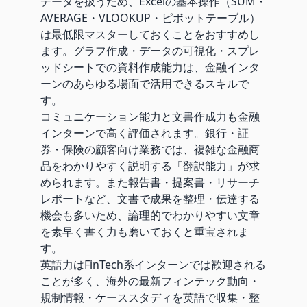
データを扱うため、Excelの基本操作（SUM・
AVERAGE・VLOOKUP・ピボットテーブル）
は最低限マスターしておくことをおすすめし
ます。グラフ作成・データの可視化・スプレ
ッドシートでの資料作成能力は、金融インタ
ーンのあらゆる場面で活用できるスキルで
す。
コミュニケーション能力と文書作成力も金融
インターンで高く評価されます。銀行・証
券・保険の顧客向け業務では、複雑な金融商
品をわかりやすく説明する「翻訳能力」が求
められます。また報告書・提案書・リサーチ
レポートなど、文書で成果を整理・伝達する
機会も多いため、論理的でわかりやすい文章
を素早く書く力も磨いておくと重宝されま
す。
英語力はFinTech系インターンでは歓迎される
ことが多く、海外の最新フィンテック動向・
規制情報・ケーススタディを英語で収集・整