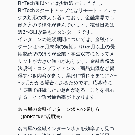
FinTech系以外では少数派です。ただし
FinTechスタートアップではリモート・フレッ
クス対応の求人も増えており、金融業界でも
働き方の多様化が進んでいます。稼働日数は
週2〜3日が最もスタンダードです。
インターンの継続期間については、金融イン
ターンは3ヶ月未満の短期より6ヶ月以上の長
期継続型のほうが企業・学生双方にとってメ
リットが大きい傾向があります。金融業務は
法規制・コンプライアンス・商品知識など習
得すべき内容が多く、業務に慣れるまでに2〜
3ヶ月かかる場合もあるためです。応募時に
「長期で継続したい意向がある」ことを明示
することで選考通過率が上がります。
名古屋の金融インターン求人の探し方
（JobPacker活用法）
名古屋の金融インターン求人を効率よく見つ