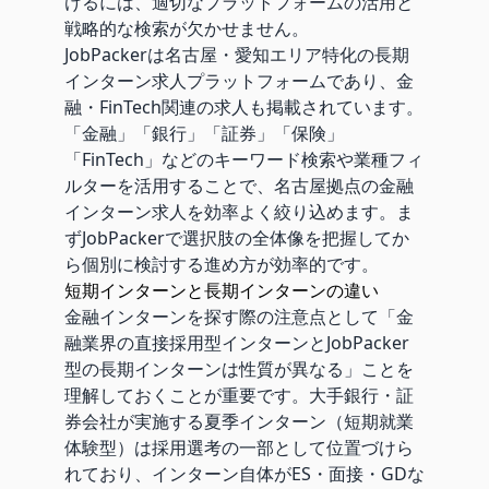
けるには、適切なプラットフォームの活用と
戦略的な検索が欠かせません。
JobPackerは名古屋・愛知エリア特化の長期
インターン求人プラットフォームであり、金
融・FinTech関連の求人も掲載されています。
「金融」「銀行」「証券」「保険」
「FinTech」などのキーワード検索や業種フィ
ルターを活用することで、名古屋拠点の金融
インターン求人を効率よく絞り込めます。ま
ずJobPackerで選択肢の全体像を把握してか
ら個別に検討する進め方が効率的です。
短期インターンと長期インターンの違い
金融インターンを探す際の注意点として「金
融業界の直接採用型インターンとJobPacker
型の長期インターンは性質が異なる」ことを
理解しておくことが重要です。大手銀行・証
券会社が実施する夏季インターン（短期就業
体験型）は採用選考の一部として位置づけら
れており、インターン自体がES・面接・GDな