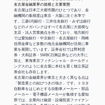
名古屋金融業界の規模と主要業態
名古屋は日本三大都市圏のひとつであり、金
融機関の集積度は東京・大阪に次ぐ水準で
す。三菱UFJ銀行・三井住友銀行・みずほ銀行
などのメガバンクはすべて名古屋に大規模な
支店・法人営業拠点を持っており、地方銀行
では愛知銀行・中京銀行・名古屋銀行・岡崎
信用金庫など多数の地元金融機関が活発に事
業を展開しています。証券会社では野村證
券・大和証券・SMBC日興証券などの大手に
加え、東海東京フィナンシャル・ホールディ
ングスのように名古屋に本社を置く独立系証
券会社も存在します。
名古屋の金融業界が東京と大きく異なる点は
「製造業との結びつきの強さ」です。トヨタ
自動車をはじめとする自動車メーカー・部品
メーカー・電子機器メーカーが集積する愛知
県では、企業向け融資・設備投資ファイナン