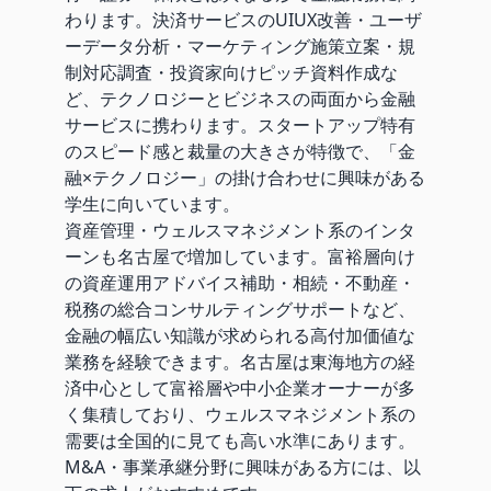
わります。決済サービスのUIUX改善・ユーザ
ーデータ分析・マーケティング施策立案・規
制対応調査・投資家向けピッチ資料作成な
ど、テクノロジーとビジネスの両面から金融
サービスに携わります。スタートアップ特有
のスピード感と裁量の大きさが特徴で、「金
融×テクノロジー」の掛け合わせに興味がある
学生に向いています。
資産管理・ウェルスマネジメント系のインタ
ーンも名古屋で増加しています。富裕層向け
の資産運用アドバイス補助・相続・不動産・
税務の総合コンサルティングサポートなど、
金融の幅広い知識が求められる高付加価値な
業務を経験できます。名古屋は東海地方の経
済中心として富裕層や中小企業オーナーが多
く集積しており、ウェルスマネジメント系の
需要は全国的に見ても高い水準にあります。
M&A・事業承継分野に興味がある方には、以