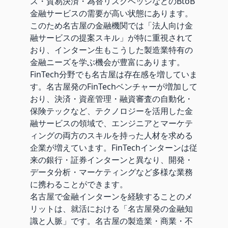
ス・貿易決済・為替リスクヘッジなどのBtoB
金融サービスの需要が高い状態にあります。
このため名古屋の金融機関では「法人向け金
融サービスの提案スキル」が特に重視されて
おり、インターン生もこうした製造業特有の
金融ニーズを学ぶ機会が豊富にあります。
FinTech分野でも名古屋は存在感を増していま
す。名古屋発のFinTechベンチャーが増加して
おり、決済・資産管理・融資審査の自動化・
保険テックなど、テクノロジーを活用した金
融サービスの領域で、エンジニアとマーケテ
ィングの両方のスキルを持った人材を求める
企業が増えています。FinTechインターンは従
来の銀行・証券インターンと異なり、開発・
データ分析・マーケティングなど多様な業務
に携わることができます。
名古屋で金融インターンを経験することのメ
リットは、就活における「名古屋発の金融知
識と人脈」です。名古屋の製造業・商業・不