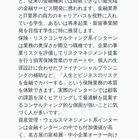
ど、従来の金融機関では経験できない最先端
の金融サービス開発に携われます。金融業界
とIT業界の両方のキャリアパスを視野に入れ
ている学生、あるいは将来起業・新規事業開
発を目指す学生に特に推奨します。
保険・リスクコンサルティング系インターン
は業務の奥深さが際立つ職種です。企業の事
業リスクを評価してリスクマネジメント提案
を行う損害保険営業のサポートや、個人の生
涯設計に合わせたファイナンシャルプランニ
ングの補助など、「人生とビジネスのリスク
を金融でカバーする」という保険業務の本質
を体験できます。実際のインターンでは顧客
の課題を深くヒアリングして最適解を提案す
るコンサルティング的な側面が強いことに気
づく人が多いです。
資産管理・ウェルスマネジメント系インター
ンは金融インターンの中でも付加価値が高
く、名古屋の富裕層・中小企業オーナー向け