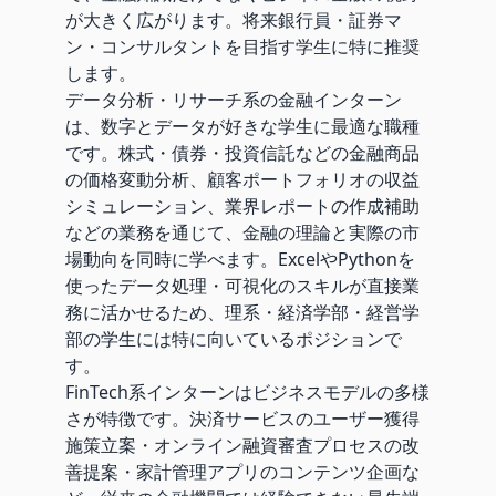
が大きく広がります。将来銀行員・証券マ
ン・コンサルタントを目指す学生に特に推奨
します。
データ分析・リサーチ系の金融インターン
は、数字とデータが好きな学生に最適な職種
です。株式・債券・投資信託などの金融商品
の価格変動分析、顧客ポートフォリオの収益
シミュレーション、業界レポートの作成補助
などの業務を通じて、金融の理論と実際の市
場動向を同時に学べます。ExcelやPythonを
使ったデータ処理・可視化のスキルが直接業
務に活かせるため、理系・経済学部・経営学
部の学生には特に向いているポジションで
す。
FinTech系インターンはビジネスモデルの多様
さが特徴です。決済サービスのユーザー獲得
施策立案・オンライン融資審査プロセスの改
善提案・家計管理アプリのコンテンツ企画な