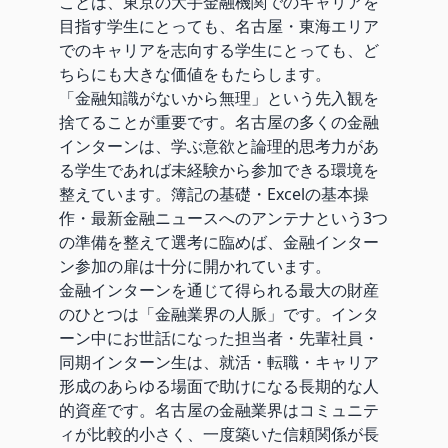
ことは、東京の大手金融機関でのキャリアを
目指す学生にとっても、名古屋・東海エリア
でのキャリアを志向する学生にとっても、ど
ちらにも大きな価値をもたらします。
「金融知識がないから無理」という先入観を
捨てることが重要です。名古屋の多くの金融
インターンは、学ぶ意欲と論理的思考力があ
る学生であれば未経験から参加できる環境を
整えています。簿記の基礎・Excelの基本操
作・最新金融ニュースへのアンテナという3つ
の準備を整えて選考に臨めば、金融インター
ン参加の扉は十分に開かれています。
金融インターンを通じて得られる最大の財産
のひとつは「金融業界の人脈」です。インタ
ーン中にお世話になった担当者・先輩社員・
同期インターン生は、就活・転職・キャリア
形成のあらゆる場面で助けになる長期的な人
的資産です。名古屋の金融業界はコミュニテ
ィが比較的小さく、一度築いた信頼関係が長