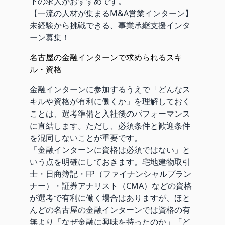
下の求人がおすすめです。
【一流の人材が集まるM&A営業インターン】
未経験から挑戦できる、事業承継支援インタ
ーン募集！
名古屋の金融インターンで求められるスキ
ル・資格
金融インターンに参加するうえで「どんなス
キルや資格が有利に働くか」を理解しておく
ことは、選考準備と入社後のパフォーマンス
に直結します。ただし、必須条件と歓迎条件
を混同しないことが重要です。
「金融インターンに資格は必須ではない」と
いう点を明確にしておきます。宅地建物取引
士・日商簿記・FP（ファイナンシャルプラン
ナー）・証券アナリスト（CMA）などの資格
が選考で有利に働く場合はありますが、ほと
んどの名古屋の金融インターンでは資格の有
無より「なぜ金融に興味を持ったのか」「ど