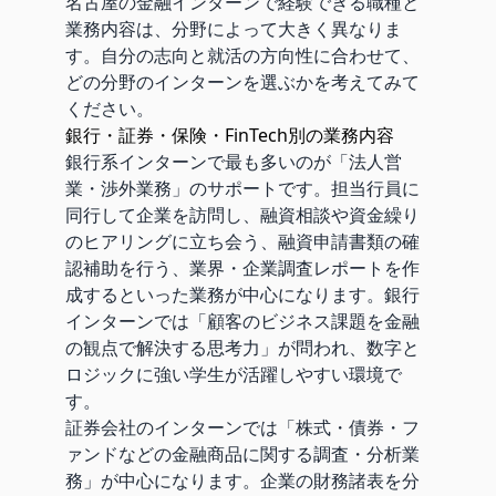
名古屋の金融インターンで経験できる職種と
業務内容は、分野によって大きく異なりま
す。自分の志向と就活の方向性に合わせて、
どの分野のインターンを選ぶかを考えてみて
ください。
銀行・証券・保険・FinTech別の業務内容
銀行系インターンで最も多いのが「法人営
業・渉外業務」のサポートです。担当行員に
同行して企業を訪問し、融資相談や資金繰り
のヒアリングに立ち会う、融資申請書類の確
認補助を行う、業界・企業調査レポートを作
成するといった業務が中心になります。銀行
インターンでは「顧客のビジネス課題を金融
の観点で解決する思考力」が問われ、数字と
ロジックに強い学生が活躍しやすい環境で
す。
証券会社のインターンでは「株式・債券・フ
ァンドなどの金融商品に関する調査・分析業
務」が中心になります。企業の財務諸表を分