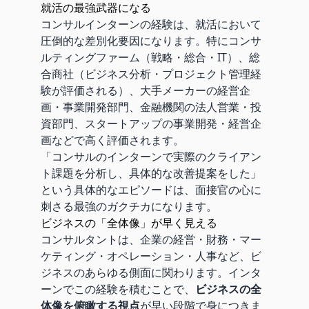
就活の最強武器になる
コンサルインターンの経験は、就活において
圧倒的な差別化要因になります。特にコンサ
ルティングファーム（戦略・総合・IT）、総
合商社（ビジネス分析・プロジェクト管理経
験が評価される）、大手メーカーの経営企
画・事業開発部門、金融機関の法人営業・投
資部門、スタートアップの事業開発・経営企
画などで高く評価されます。
「コンサルのインターンで実際のクライアン
ト課題を分析し、具体的な改善提案をした」
という具体的なエピソードは、面接官の心に
刺さる最強のガクチカになります。
ビジネスの「全体像」が早く見える
コンサルタントは、企業の経営・財務・マー
ケティング・オペレーション・人事など、ビ
ジネスのあらゆる側面に関わります。インタ
ーンでこの経験を積むことで、
ビジネスの全
体像を俯瞰する視点
が早い段階で身につきま