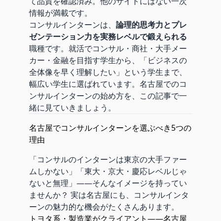
て品質を確認済み。他のサイトにはない一次
情報が満載です。
コンサルインターンは、
論理的思考力とプレ
ゼンテーション力を実務レベルで鍛えられる
職種です。就活でコンサル・商社・大手メー
カー・金融を目指す学生から、「ビジネスの
全体像を早く理解したい」という学生まで、
幅広い学生に選ばれています。名古屋でのコ
ンサルインターンの始め方を、この記事で一
緒に見ていきましょう。
名古屋でコンサルインターンを選ぶべき5つの
理由
「コンサルのインターンは東京の大手ファー
ムしかない」「東大・京大・慶応レベルじゃ
ないと無理」——そんなイメージを持ってい
ませんか？ 実は名古屋にも、コンサルインタ
ーンの魅力的な機会がたくさんあります。
トヨタ系・製造業がクライアント——名古屋