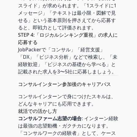
スライド」が求められます。「1スライドに1
メッセージ」「テキストは最小限・図解で見
せる」という基本原則を押さえてから応募す
ると、即戦力として評価されます。
STEP 4:「ロジカルシンキング重視」の求人に
応募する
JobPackerで「コンサル」「経営支援」
「DX」「ビジネス分析」などで検索し、「未
経験歓迎」「ビジネスの基礎から学べる」と
記載された求人を3〜5社に応募しましょう。
コンサルインターン参加後のキャリアパス
コンサルインターンで身につけたスキルは、
どんなキャリアにも応用できます。
就活での活かし方
コンサルファーム志望の場合
: インターン経験
は最強の志望動機・ガクチカになります。
「コンサルワークの経験者」として、ケース