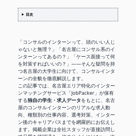
目次
「コンサルのインターンって、頭のいい人じ
ゃないと無理？」「名古屋にコンサル系のイ
ンターンってあるの？」「ケース面接って何
を対策すればいいの？」——そんな疑問を持
つ名古屋の大学生に向けて、コンサルインタ
ーンの全貌を徹底解説します。
この記事では、名古屋エリア特化のインター
ンマッチングサービス「JobPacker」が保有
する
独自の学生・求人データ
をもとに、名古
屋のコンサルインターンのリアルな求人動
向、種類別の仕事内容、選考対策、インター
ン後のキャリアパスまでを網羅的にお伝えし
ます。掲載企業は全社スタッフが直接訪問し