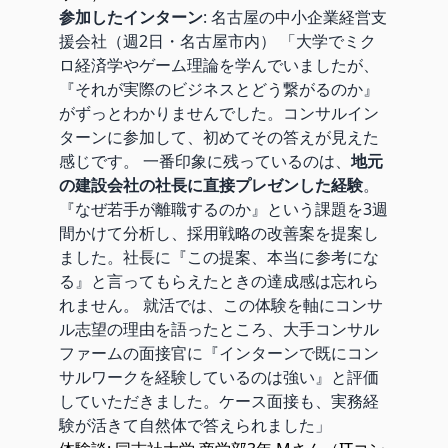
参加したインターン
: 名古屋の中小企業経営支
援会社（週2日・名古屋市内） 「大学でミク
ロ経済学やゲーム理論を学んでいましたが、
『それが実際のビジネスとどう繋がるのか』
がずっとわかりませんでした。コンサルイン
ターンに参加して、初めてその答えが見えた
感じです。 一番印象に残っているのは、
地元
の建設会社の社長に直接プレゼンした経験
。
『なぜ若手が離職するのか』という課題を3週
間かけて分析し、採用戦略の改善案を提案し
ました。社長に『この提案、本当に参考にな
る』と言ってもらえたときの達成感は忘れら
れません。 就活では、この体験を軸にコンサ
ル志望の理由を語ったところ、大手コンサル
ファームの面接官に『インターンで既にコン
サルワークを経験しているのは強い』と評価
していただきました。ケース面接も、実務経
験が活きて自然体で答えられました」