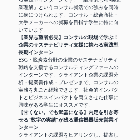
業理解」というコンサル就活での強みを同時
に身につけられます。コンサル・総合商社・
大手メーカーへの就職を目指す学生に特に向
いています。
【業界志望者必見】コンサルの現場で学ぶ！
企業のサステナビリティ支援に携わる実践型
長期インターン
ESG・脱炭素分野の企業のサステナビリティ
戦略を支援するコンサルティングファームの
インターンです。クライアント企業の課題分
析・提案書作成・プレゼンまで、コンサルの
実務を丸ごと経験できます。社会的インパク
トとビジネスインパクトを両立させた仕事に
興味がある学生にオススメです。
【甘くない。でも武器になる】内定を引き寄
せる"数字の実績"が残る通信機器販売営業イ
ンターン
クライアントの課題をヒアリングし、提案し