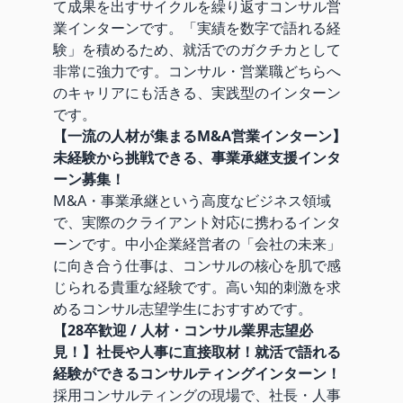
て成果を出すサイクルを繰り返すコンサル営
業インターンです。「実績を数字で語れる経
験」を積めるため、就活でのガクチカとして
非常に強力です。コンサル・営業職どちらへ
のキャリアにも活きる、実践型のインターン
です。
【一流の人材が集まるM&A営業インターン】
未経験から挑戦できる、事業承継支援インタ
ーン募集！
M&A・事業承継という高度なビジネス領域
で、実際のクライアント対応に携わるインタ
ーンです。中小企業経営者の「会社の未来」
に向き合う仕事は、コンサルの核心を肌で感
じられる貴重な経験です。高い知的刺激を求
めるコンサル志望学生におすすめです。
【28卒歓迎 / 人材・コンサル業界志望必
見！】社長や人事に直接取材！就活で語れる
経験ができるコンサルティングインターン！
採用コンサルティングの現場で、社長・人事