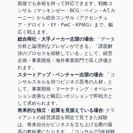
面接でも余裕を持って対応できます。戦略コ
ンサル（マッキンゼー・BCG・ベイン・A.T.カ
ーニー）から総合コンサル（アクセンチュ
ア・デロイト・EY・PwC・KPMG）まで、幅
広く戦えます。
総合商社・大手メーカー志望の場合
: 「データ
分析と論理的なプレゼンができる」「課題解
決のプロセスを経験している」として、経営
企画・事業開発・海外事業部門で高く評価さ
れます。
スタートアップ・ベンチャー志望の場合
: 「コ
ンサルスキルを持つビジネス思考の人材」と
して、事業開発・マーケティング・オペレー
ション改善など幅広いポジションで即戦力と
して求められます。
将来的な独立・起業を見据えている場合
: クラ
イアントの経営課題を間近で見てきた経験
は、将来自分がビジネスを立ち上げる際の最
高の教科書になります。「コンサルで5年経験