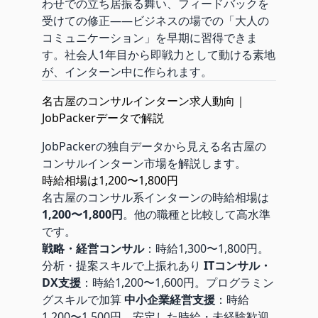
わせでの立ち居振る舞い、フィードバックを
受けての修正——ビジネスの場での「大人の
コミュニケーション」を早期に習得できま
す。社会人1年目から即戦力として動ける素地
が、インターン中に作られます。
名古屋のコンサルインターン求人動向｜
JobPackerデータで解説
JobPackerの独自データから見える名古屋の
コンサルインターン市場を解説します。
時給相場は1,200〜1,800円
名古屋のコンサル系インターンの時給相場は
1,200〜1,800円
。他の職種と比較して高水準
です。
戦略・経営コンサル
：時給1,300〜1,800円。
分析・提案スキルで上振れあり
ITコンサル・
DX支援
：時給1,200〜1,600円。プログラミン
グスキルで加算
中小企業経営支援
：時給
1,200〜1,500円。安定した時給・未経験歓迎