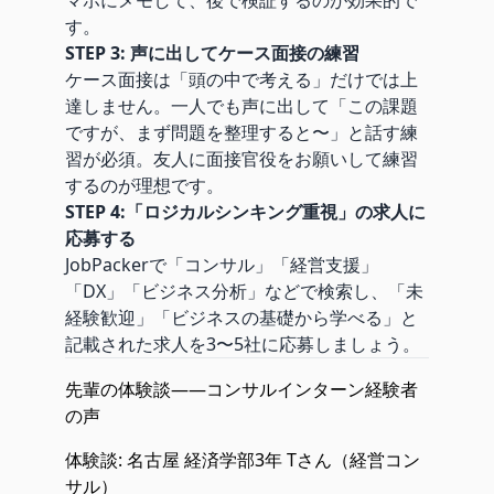
す。
STEP 3: 声に出してケース面接の練習
ケース面接は「頭の中で考える」だけでは上
達しません。一人でも声に出して「この課題
ですが、まず問題を整理すると〜」と話す練
習が必須。友人に面接官役をお願いして練習
するのが理想です。
STEP 4:「ロジカルシンキング重視」の求人に
応募する
JobPackerで「コンサル」「経営支援」
「DX」「ビジネス分析」などで検索し、「未
経験歓迎」「ビジネスの基礎から学べる」と
記載された求人を3〜5社に応募しましょう。
先輩の体験談——コンサルインターン経験者
の声
体験談: 名古屋 経済学部3年 Tさん（経営コン
サル）