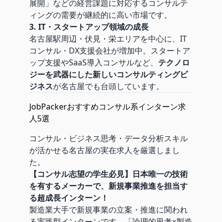
展開」などの経営課題に対応するコンサルテ
ィングの需要が継続的に高い市場です。
3. IT・スタートアップ領域の成長
名古屋駅周辺・伏見・栄エリアを中心に、IT
コンサル・DX支援会社が増加中。スタートア
ップ支援やSaaS導入コンサルなど、
テクノロ
ジーを武器にした新しいコンサルティングビ
ジネス
が名古屋でも台頭しています。
JobPackerおすすめコンサル系インターン求
人5選
コンサル・ビジネス思考・データ分析スキル
が活かせる名古屋の実在求人を厳選しまし
た。
【コンサル志望の学生必見】日本唯一の技術
を有するメーカーで、新規事業推進を担当す
る超成長インターン！
製造業大手で新規事業の立案・推進に関われ
る実践型インターンです。「論理的思考×製造