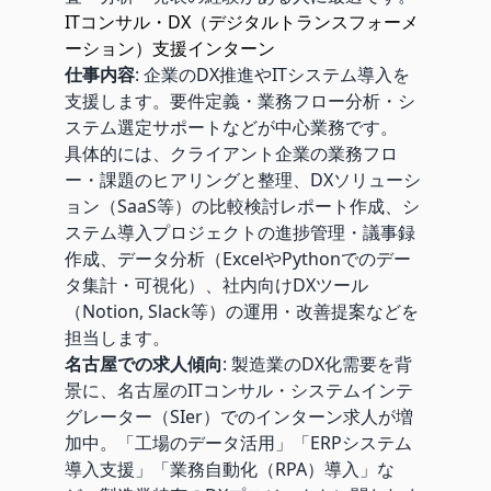
ITコンサル・DX（デジタルトランスフォーメ
ーション）支援インターン
仕事内容
: 企業のDX推進やITシステム導入を
支援します。要件定義・業務フロー分析・シ
ステム選定サポートなどが中心業務です。
具体的には、クライアント企業の業務フロ
ー・課題のヒアリングと整理、DXソリューシ
ョン（SaaS等）の比較検討レポート作成、シ
ステム導入プロジェクトの進捗管理・議事録
作成、データ分析（ExcelやPythonでのデー
タ集計・可視化）、社内向けDXツール
（Notion, Slack等）の運用・改善提案などを
担当します。
名古屋での求人傾向
: 製造業のDX化需要を背
景に、名古屋のITコンサル・システムインテ
グレーター（SIer）でのインターン求人が増
加中。「工場のデータ活用」「ERPシステム
導入支援」「業務自動化（RPA）導入」な