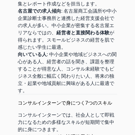
集とレポート作成などを担当します。
名古屋での求人傾向
:
名古屋商工会議所
や中小
企業診断士事務所と連携した経営支援会社で
の求人が多い。中小企業が密集する名古屋エ
リアならではの、
経営者と直接関わる体験
が
得られます。スモールビジネスの経営を肌で
感じたい学生に最適。
向いている人
: 中小企業や地域ビジネスへの関
心がある人、経営者の話を聞き、課題を整理
することが得意な人、コンサル未経験でもビ
ジネス全般に幅広く関わりたい人、将来の独
立・起業や地域貢献に興味がある人に最適で
す。
コンサルインターンで身につく7つのスキル
コンサルインターンでは、社会人として即戦
力になるための多様なスキルが短期間で集中
的に身につきます。