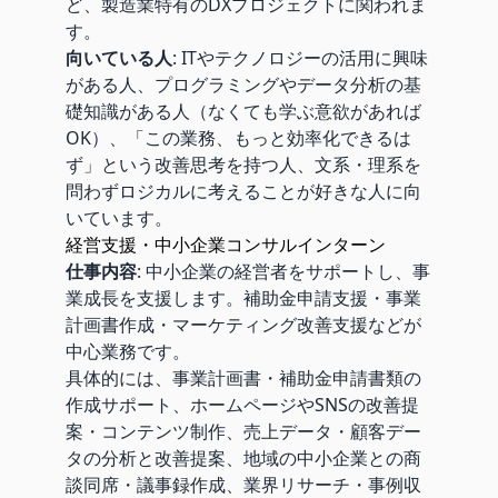
ど、製造業特有のDXプロジェクトに関われま
す。
向いている人
: ITやテクノロジーの活用に興味
がある人、プログラミングやデータ分析の基
礎知識がある人（なくても学ぶ意欲があれば
OK）、「この業務、もっと効率化できるは
ず」という改善思考を持つ人、文系・理系を
問わずロジカルに考えることが好きな人に向
いています。
経営支援・中小企業コンサルインターン
仕事内容
: 中小企業の経営者をサポートし、事
業成長を支援します。補助金申請支援・事業
計画書作成・マーケティング改善支援などが
中心業務です。
具体的には、事業計画書・補助金申請書類の
作成サポート、ホームページやSNSの改善提
案・コンテンツ制作、売上データ・顧客デー
タの分析と改善提案、地域の中小企業との商
談同席・議事録作成、業界リサーチ・事例収