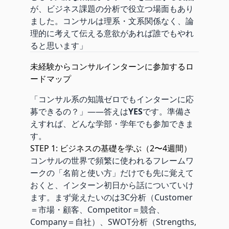
が、ビジネス課題の分析で役立つ場面もあり
ました。コンサルは理系・文系関係なく、論
理的に考えて伝える意欲があれば誰でもやれ
ると思います」
未経験からコンサルインターンに参加するロ
ードマップ
「コンサル系の知識ゼロでもインターンに応
募できるの？」——答えは
YES
です。準備さ
えすれば、どんな学部・学年でも参加できま
す。
STEP 1: ビジネスの基礎を学ぶ（2〜4週間）
コンサルの世界で頻繁に使われるフレームワ
ークの「名前と使い方」だけでも先に覚えて
おくと、インターン初日から話についていけ
ます。まず覚えたいのは3C分析（Customer
＝市場・顧客、Competitor＝競合、
Company＝自社）、SWOT分析（Strengths,