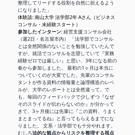
整理してリードする役割を自然に担えるよう
になりました」
体験談: 南山大学 法学部2年 Aさん（ビジネス
コンサル・未経験スタート）
参加したインターン
: 経営支援コンサル会社
（週2日・名古屋市内） 「法学部でコンサル
とは全然関係のないことを勉強していたんで
すが、就活でコンサルを志望していて『実務
経験ゼロでは厳しい』と思い、3年になる前の
春から参加しました。 最初の1ヶ月は本当に
ついていくのが大変でした。先輩のコンサル
タントが作る資料の情報量と論理構造のレベ
ルが、大学のレポートとは全然違って。で
も、毎回のフィードバックで少しずつ『なぜ
そのスライドが伝わらないのか』が分かって
きて、3ヶ月後には先輩に『この資料、うまく
まとまってるね』と言ってもらえるまでにな
りました。 文系・法学部でも十分やれます。
むしろ
法的な観点からリスクを整理する視点