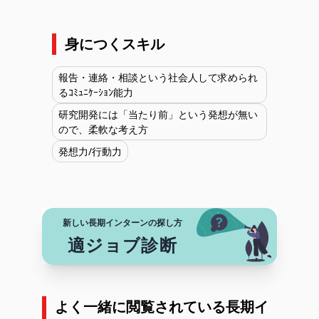
身につくスキル
報告・連絡・相談という社会人して求められ
るｺﾐｭﾆｹｰｼｮﾝ能力
研究開発には「当たり前」という発想が無い
ので、柔軟な考え方
発想力/行動力
新しい長期インターンの探し方
適ジョブ診断
よく一緒に閲覧されている長期イ