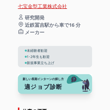
七宝金型工業株式会社
研究開発
近鉄冨吉駅から車で16 分
メーカー
未経験者歓迎
1･2年生も歓迎
新規事業立ち上げ
新しい長期インターンの探し方
適ジョブ診断