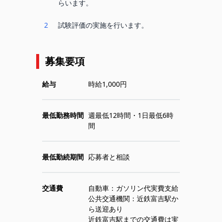
らいます。
2
試験評価の実施を行います。
募集要項
給与
時給1,000円
最低勤務時間
週最低12時間・1日最低6時
間
最低勤続期間
応募者と相談
交通費
自動車：ガソリン代実費支給
公共交通機関：近鉄富吉駅か
ら送迎あり
近鉄富吉駅までの交通費は実