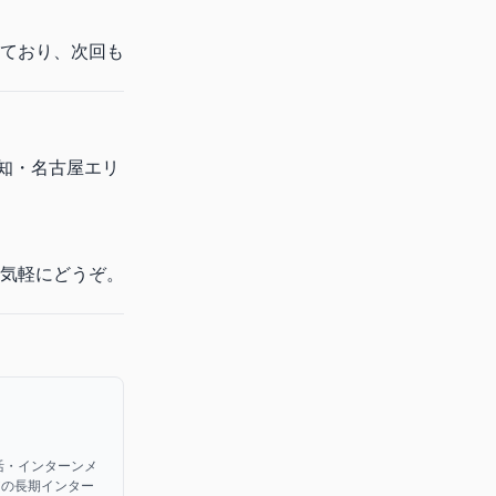
ており、次回も
知・名古屋エリ
気軽にどうぞ。
活・インターンメ
アの長期インター