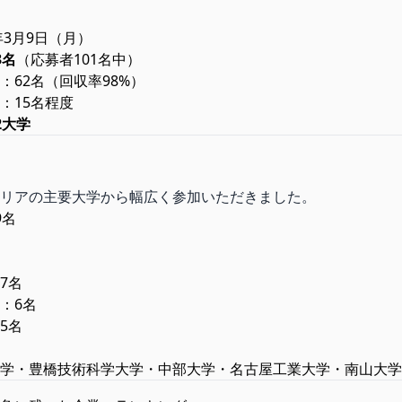
年3月9日（月）
3名
（応募者101名中）
：62名（回収率98%）
：15名程度
2大学
リアの主要大学から幅広く参加いただきました。
9名
7名
：6名
5名
学・豊橋技術科学大学・中部大学・名古屋工業大学・南山大学