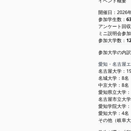
イベント概要
開催日：2026
参加学生数：
6
アンケート回収
ミニ説明会参加
参加大学数：
1
参加大学の内訳
愛知・名古屋エ
名古屋大学：1
名城大学：8名
中京大学：8名
愛知県立大学：
名古屋市立大学
愛知学院大学：
愛知大学：4名
その他（岐阜大