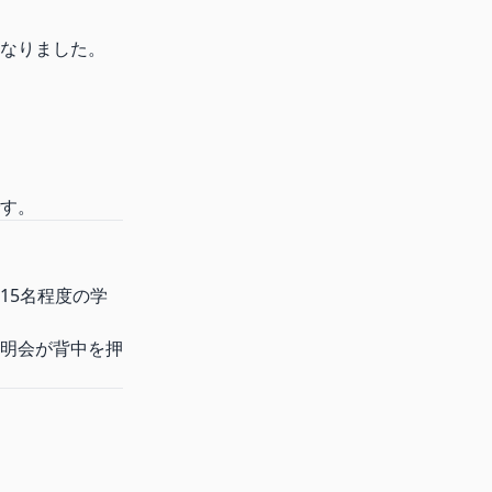
なりました。
す。
15名程度の学
明会が背中を押