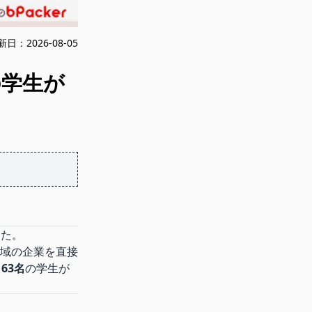
新日：
2026-08-05
の学生が
した。
域の企業を直接
63名
の学生が