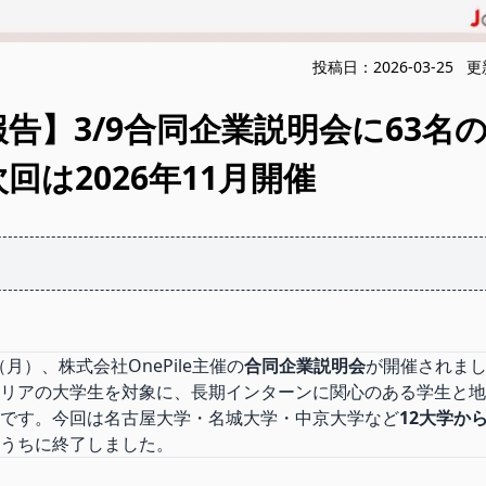
投稿日：
2026-03-25
更
告】3/9合同企業説明会に63名
回は2026年11月開催
日（月）、株式会社OnePile主催の
合同企業説明会
が開催されま
リアの大学生を対象に、長期インターンに関心のある学生と地
です。今回は名古屋大学・名城大学・中京大学など
12大学から
うちに終了しました。