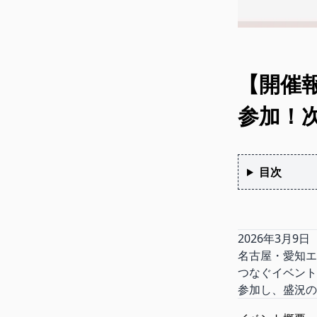
【開催報
参加！次
目次
2026年3月9
名古屋・愛知エ
つなぐイベント
参加し、盛況の