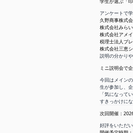
学生が選ぶ「印
アンケートで学
久野商事株式会
株式会社みらい
株式会社アメイ
税理士法人ブレ
株式会社三恵シ
説明の分かりや
ミニ説明会で企
今回はメインの
生が参加し、企
「気になってい
すきっかけにな
次回開催：202
好評をいただい
開催予定時期：