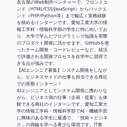
名古屋のWeb制作ベンチャーで、フロントエ
ンド（HTML/CSS/JavaScript）からバックエ
ンド（PHP/Python等）まで幅広く実務経験
を積めるインターンです。愛知工業大学の情
報工学科・情報科学部の学生に特に向いてお
り、大学で学んだプログラミング知識を実際
のプロダクト開発に活かせます。GitHubを使
ったチーム開発・コードレビューなど、就活
で評価される開発プロセスを在学中に習得で
きる点が強みです。
【AIエンジニア募集】システム開発をしなが
ら、ビジネスサイドの仕事も担当できる商社
での長期インターン！
AIエンジニアとしてシステム開発に携わりな
がら、ビジネス側の仕事（企画・提案）も体
験できる商社のインターンです。愛知工業大
学の情報工学科・情報科学部でAI・機械学習
に興味のある学生に最適で、「技術 × ビジネ
ス」の両輪を学べる希少な環境です。IT業