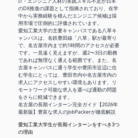
IT・エンジニア人材の実践スキル不足が日本
のDX推進の課題として指摘されており、在学
中から実務経験を積んだエンジニア候補は採
用市場で圧倒的に評価されています。
愛知工業大学の主要キャンパスである八草キ
ャンパスは、名鉄豊田線「八草」駅が最寄り
で、名古屋市内まで約1時間のアクセスが必要
です。一見遠く見えますが、週2〜3日の勤務
であれば無理なく通える範囲です。また、名
古屋キャンパスに通う学生や豊田市近辺に住
む学生にとっては、豊田市内や名古屋市内の
求人にアクセスしやすい環境もあります。リ
モートワーク可能な求人を選べば通勤の問題
をさらに軽減できます。
名古屋の長期インターン完全ガイド【2026年
最新版】豊富な求人のJobPackerが徹底解説
愛知工業大学生が長期インターンをすべき3つ
の理由