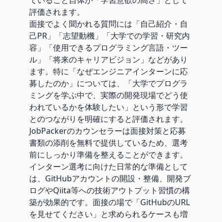
評価されます。
面接でよく聞かれる質問には「自己紹介・自
己PR」「志望動機」「大学での学習・研究内
容」「使用できるプログラミング言語・ツー
ル」「将来のキャリアビジョン」などがあり
ます。特に「なぜエンジニアインターンに応
募したのか」については、「大学でプログラ
ミングを学ぶ中で、実際の開発現場でどう使
われているかを体験したい」という形で学習
とのつながりを明確にすると評価されます。
JobPackerのカウンセラーは面接対策と応募
書類の添削を無料で提供しているため、選考
前にしっかり準備を整えることができます。
インターン選考に向けた日常的な準備として
は、GitHubアカウントの開設・整備、開発ブ
ログやQiita等への技術アウトプット習慣の構
築が効果的です。面接の場で「GitHubのURL
を見せてください」と求められるケースも増