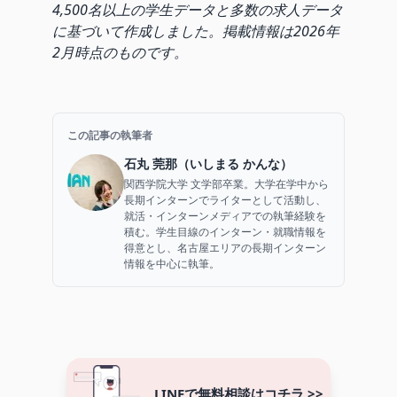
4,500名以上の学生データと多数の求人データ
に基づいて作成しました。掲載情報は2026年
2月時点のものです。
この記事の執筆者
石丸 莞那（いしまる かんな）
関西学院大学 文学部卒業。大学在学中から
長期インターンでライターとして活動し、
就活・インターンメディアでの執筆経験を
積む。学生目線のインターン・就職情報を
得意とし、名古屋エリアの長期インターン
情報を中心に執筆。
LINEで無料相談はコチラ >>