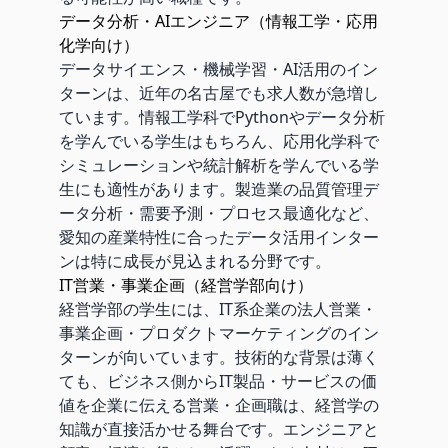
データ分析・AIエンジニア（情報工学・応用
化学向け）
データサイエンス・機械学習・AI活用のイン
ターンは、近年の名古屋でも求人数が急増し
ています。情報工学科でPythonやデータ分析
を学んでいる学生はもちろん、応用化学科で
シミュレーションや統計解析を学んでいる学
生にも適性があります。製造業の品質管理デ
ータ分析・需要予測・プロセス最適化など、
愛知の産業特性に合ったデータ活用インター
ンは特に成長が見込まれる分野です。
IT営業・事業企画（経営学部向け）
経営学部の学生には、IT系企業の法人営業・
事業企画・プロダクトマーケティングのイン
ターンが向いています。技術的な背景は薄く
ても、ビジネス側からIT製品・サービスの価
値を企業に伝える営業・企画職は、経営学の
知識が直接活かせる舞台です。エンジニアと