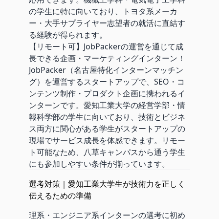
の学生に特に向いており、トヨタ系メーカ
ー・大手サプライヤー志望者の就活に直結す
る経験が得られます。
【リモート可】JobPackerの運営を通じて成
長できる企画・マーケティングインターン！
JobPacker（名古屋特化インターンマッチン
グ）を運営するスタートアップで、SEO・コ
ンテンツ制作・プロダクト企画に携われるイ
ンターンです。愛知工業大学の経営学部・情
報科学部の学生に向いており、技術とビジネ
ス両方に関心がある学生がスタートアップの
現場でサービス成長を体感できます。リモー
ト可能なため、八草キャンパスから通う学生
にも参加しやすい条件が揃っています。
選考対策｜愛知工業大学生が技術力を正しく
伝えるための準備
理系・エンジニア系インターンの選考に初め