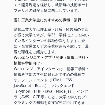
くの開発現場を経験し、就活時の技術ポート
フォリオの質が大幅に向上しています。
愛知工業大学生におすすめの職種・業界
愛知工業大学は理工系・IT系・経営系の学部
が揃う大学ですが、学部・学科によって向い
ているインターンの職種が異なります。愛
知・名古屋エリアの産業構造も考慮して、最
適な職種をご紹介します。
Webエンジニア・アプリ開発（情報工学科・
情報科学部向け）
Webエンジニアインターンは、情報工学科・
情報科学部の学生に最もおすすめの職種で
す。フロントエンド（HTML・CSS・
JavaScript・React）、バックエンド
（Python・PHP・Java・Node.js）、インフ
ラ（AWS・GCP等）など、大学で学んだプロ
グラミングの知識を直接実務に応用できま