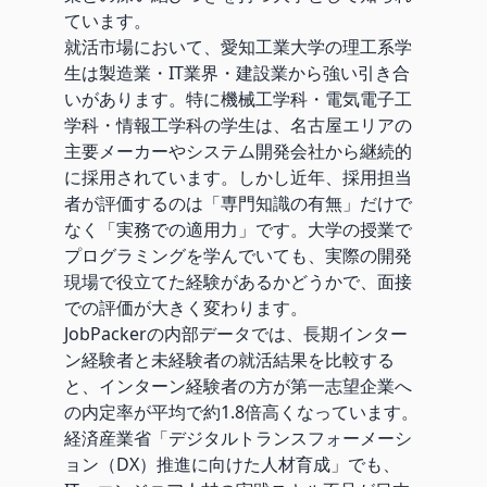
ています。
就活市場において、愛知工業大学の理工系学
生は製造業・IT業界・建設業から強い引き合
いがあります。特に機械工学科・電気電子工
学科・情報工学科の学生は、名古屋エリアの
主要メーカーやシステム開発会社から継続的
に採用されています。しかし近年、採用担当
者が評価するのは「専門知識の有無」だけで
なく「実務での適用力」です。大学の授業で
プログラミングを学んでいても、実際の開発
現場で役立てた経験があるかどうかで、面接
での評価が大きく変わります。
JobPackerの内部データでは、長期インター
ン経験者と未経験者の就活結果を比較する
と、インターン経験者の方が第一志望企業へ
の内定率が平均で約1.8倍高くなっています。
経済産業省「デジタルトランスフォーメーシ
ョン（DX）推進に向けた人材育成」
でも、