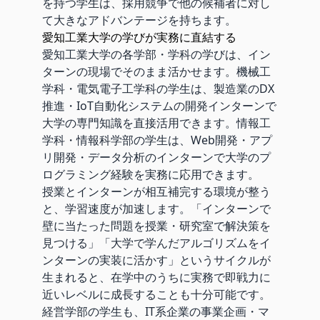
を持つ学生は、採用競争で他の候補者に対し
て大きなアドバンテージを持ちます。
愛知工業大学の学びが実務に直結する
愛知工業大学の各学部・学科の学びは、イン
ターンの現場でそのまま活かせます。機械工
学科・電気電子工学科の学生は、製造業のDX
推進・IoT自動化システムの開発インターンで
大学の専門知識を直接活用できます。情報工
学科・情報科学部の学生は、Web開発・アプ
リ開発・データ分析のインターンで大学のプ
ログラミング経験を実務に応用できます。
授業とインターンが相互補完する環境が整う
と、学習速度が加速します。「インターンで
壁に当たった問題を授業・研究室で解決策を
見つける」「大学で学んだアルゴリズムをイ
ンターンの実装に活かす」というサイクルが
生まれると、在学中のうちに実務で即戦力に
近いレベルに成長することも十分可能です。
経営学部の学生も、IT系企業の事業企画・マ