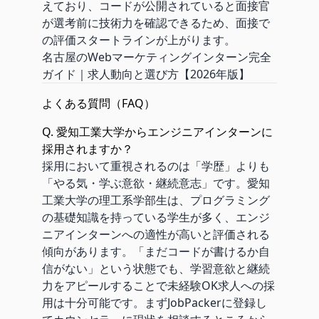
えており、コードが公開されていると面接官
が選考前に技術力を確認できるため、面接で
の評価スタートラインが上がります。
名古屋のWebマーケティングインターン完全
ガイド｜求人動向と選び方【2026年版】
よくある質問（FAQ）
Q. 愛知工業大学からエンジニアインターンに
採用されますか？
採用において重視されるのは「学歴」よりも
「やる気・学ぶ意欲・継続意志」です。愛知
工業大学の理工系学部生は、プログラミング
の基礎知識を持っている学生が多く、エンジ
ニアインターンへの適性が高いと評価される
傾向があります。「まだコードが書けるか自
信がない」という状態でも、学習意欲と継続
力をアピールすることで未経験OK求人への採
用は十分可能です。まずJobPackerに登録し