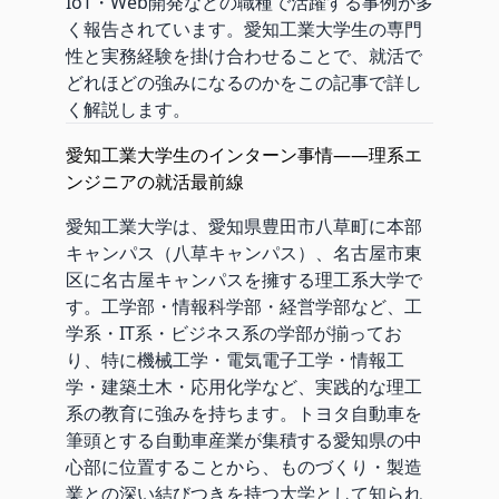
IoT・Web開発などの職種で活躍する事例が多
く報告されています。愛知工業大学生の専門
性と実務経験を掛け合わせることで、就活で
どれほどの強みになるのかをこの記事で詳し
く解説します。
愛知工業大学生のインターン事情——理系エ
ンジニアの就活最前線
愛知工業大学は、愛知県豊田市八草町に本部
キャンパス（八草キャンパス）、名古屋市東
区に名古屋キャンパスを擁する理工系大学で
す。工学部・情報科学部・経営学部など、工
学系・IT系・ビジネス系の学部が揃ってお
り、特に機械工学・電気電子工学・情報工
学・建築土木・応用化学など、実践的な理工
系の教育に強みを持ちます。トヨタ自動車を
筆頭とする自動車産業が集積する愛知県の中
心部に位置することから、ものづくり・製造
業との深い結びつきを持つ大学として知られ