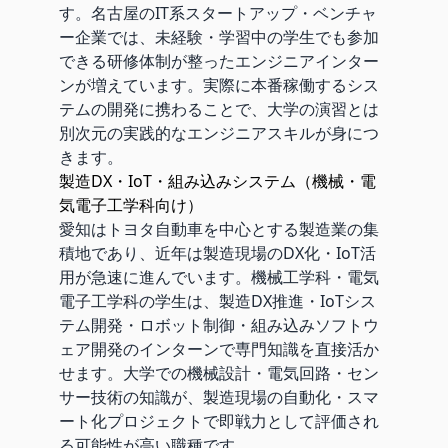
す。名古屋のIT系スタートアップ・ベンチャ
ー企業では、未経験・学習中の学生でも参加
できる研修体制が整ったエンジニアインター
ンが増えています。実際に本番稼働するシス
テムの開発に携わることで、大学の演習とは
別次元の実践的なエンジニアスキルが身につ
きます。
製造DX・IoT・組み込みシステム（機械・電
気電子工学科向け）
愛知はトヨタ自動車を中心とする製造業の集
積地であり、近年は製造現場のDX化・IoT活
用が急速に進んでいます。機械工学科・電気
電子工学科の学生は、製造DX推進・IoTシス
テム開発・ロボット制御・組み込みソフトウ
ェア開発のインターンで専門知識を直接活か
せます。大学での機械設計・電気回路・セン
サー技術の知識が、製造現場の自動化・スマ
ート化プロジェクトで即戦力として評価され
る可能性が高い職種です。