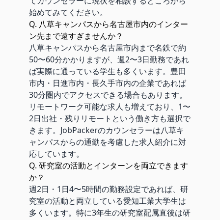
てカウンセラーに現状を相談するところから
始めてみてください。
Q. 八草キャンパスから名古屋市内のインター
ン先まで遠すぎませんか？
八草キャンパスから名古屋市内まで名鉄で約
50〜60分かかりますが、週2〜3日勤務であれ
ば実際に通っている学生も多くいます。豊田
市内・日進市内・長久手市内の企業であれば
30分圏内でアクセスできる場合もあります。
リモートワーク可能な求人も増えており、1〜
2日出社・残りリモートという働き方も選択で
きます。JobPackerのカウンセラーは八草キ
ャンパスからの通勤を考慮した求人紹介に対
応しています。
Q. 研究室の活動とインターンを両立できます
か？
週2日・1日4〜5時間の勤務設定であれば、研
究室の活動と両立している愛知工業大学生は
多くいます。特に3年生の研究室配属直後は研