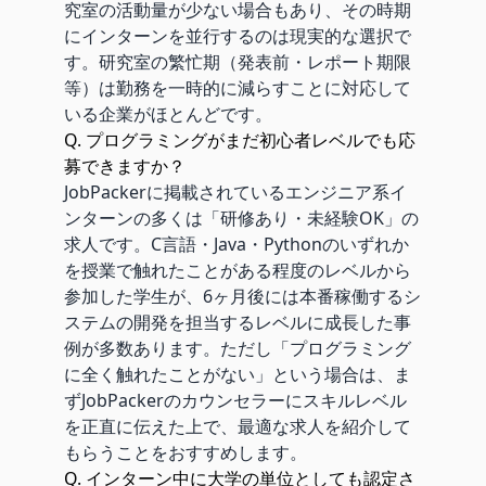
究室の活動量が少ない場合もあり、その時期
にインターンを並行するのは現実的な選択で
す。研究室の繁忙期（発表前・レポート期限
等）は勤務を一時的に減らすことに対応して
いる企業がほとんどです。
Q. プログラミングがまだ初心者レベルでも応
募できますか？
JobPackerに掲載されているエンジニア系イ
ンターンの多くは「研修あり・未経験OK」の
求人です。C言語・Java・Pythonのいずれか
を授業で触れたことがある程度のレベルから
参加した学生が、6ヶ月後には本番稼働するシ
ステムの開発を担当するレベルに成長した事
例が多数あります。ただし「プログラミング
に全く触れたことがない」という場合は、ま
ずJobPackerのカウンセラーにスキルレベル
を正直に伝えた上で、最適な求人を紹介して
もらうことをおすすめします。
Q. インターン中に大学の単位としても認定さ