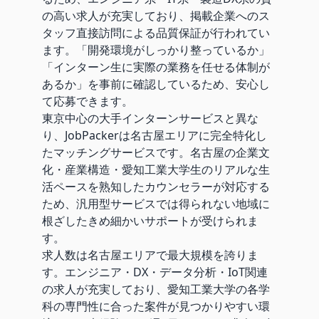
の高い求人が充実しており、掲載企業へのス
タッフ直接訪問による品質保証が行われてい
ます。「開発環境がしっかり整っているか」
「インターン生に実際の業務を任せる体制が
あるか」を事前に確認しているため、安心し
て応募できます。
東京中心の大手インターンサービスと異な
り、JobPackerは名古屋エリアに完全特化し
たマッチングサービスです。名古屋の企業文
化・産業構造・愛知工業大学生のリアルな生
活ペースを熟知したカウンセラーが対応する
ため、汎用型サービスでは得られない地域に
根ざしたきめ細かいサポートが受けられま
す。
求人数は名古屋エリアで最大規模を誇りま
す。エンジニア・DX・データ分析・IoT関連
の求人が充実しており、愛知工業大学の各学
科の専門性に合った案件が見つかりやすい環