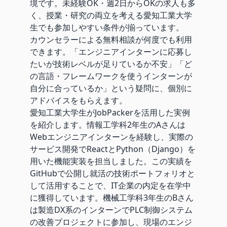
境です。未経験OK・週2日からOKの求人も多
く、授業・研究の両立を考える愛知工業大学
生でも参加しやすい条件が揃っています。
カウンセラーによる無料相談が何度でも利用
できます。「エンジニアインターンに応募し
たいが技術レベルが足りているか不安」「ど
の言語・フレームワークを使うインターンが
自分に合っているか」という疑問に、個別に
アドバイスをもらえます。
愛知工業大学生がJobPackerを活用した実例
を紹介します。情報工学科2年生のAさんは
Webエンジニアインターンを経験し、実際の
サービス開発でReactとPython（Django）を
用いた機能実装を担当しました。この実績を
GitHubで公開し就活の技術ポートフォリオと
して活用することで、IT企業の内定を在学中
に獲得しています。機械工学科3年生のBさん
は製造DX系のインターンでPLC制御システム
の改善プロジェクトに参加し、現場のエンジ