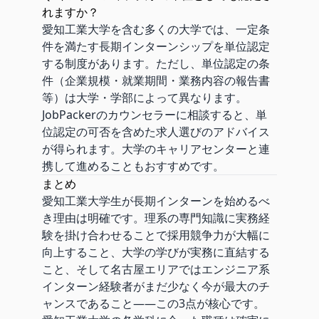
れますか？
愛知工業大学を含む多くの大学では、一定条
件を満たす長期インターンシップを単位認定
する制度があります。ただし、単位認定の条
件（企業規模・就業期間・業務内容の報告書
等）は大学・学部によって異なります。
JobPackerのカウンセラーに相談すると、単
位認定の可否を含めた求人選びのアドバイス
が得られます。大学のキャリアセンターと連
携して進めることもおすすめです。
まとめ
愛知工業大学生が長期インターンを始めるべ
き理由は明確です。理系の専門知識に実務経
験を掛け合わせることで採用競争力が大幅に
向上すること、大学の学びが実務に直結する
こと、そして名古屋エリアではエンジニア系
インターン経験者がまだ少なく今が最大のチ
ャンスであること——この3点が核心です。