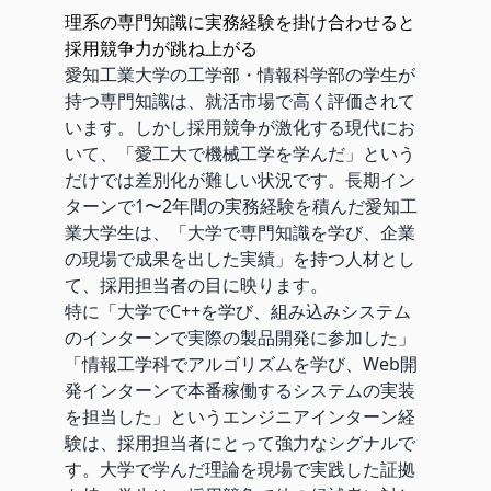
理系の専門知識に実務経験を掛け合わせると
採用競争力が跳ね上がる
愛知工業大学の工学部・情報科学部の学生が
持つ専門知識は、就活市場で高く評価されて
います。しかし採用競争が激化する現代にお
いて、「愛工大で機械工学を学んだ」という
だけでは差別化が難しい状況です。長期イン
ターンで1〜2年間の実務経験を積んだ愛知工
業大学生は、「大学で専門知識を学び、企業
の現場で成果を出した実績」を持つ人材とし
て、採用担当者の目に映ります。
特に「大学でC++を学び、組み込みシステム
のインターンで実際の製品開発に参加した」
「情報工学科でアルゴリズムを学び、Web開
発インターンで本番稼働するシステムの実装
を担当した」というエンジニアインターン経
験は、採用担当者にとって強力なシグナルで
す。大学で学んだ理論を現場で実践した証拠