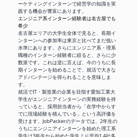
ーケティングインターンで経営学の知識を実
践する機会が豊富にあります。
エンジニア系インターン経験者は名古屋でも
希少
名古屋エリアの大学生全体で見ると、長期イ
ンターンへの参加率は東京と比べてまだ低い
水準にあります。さらにエンジニア系・理系
職種のインターン経験者に絞ると、さらに少
数派です。これは逆に言えば、今のうちに長
期インターンを始めることで、就活で大きな
アドバンテージを得られることを意味しま
す。
就活でIT・製造業の企業を目指す愛知工業大
学生がエンジニアインターンの実務経験を持
っていると、採用担当者から「在学中からす
でに現場経験を積んでいる」という高評価を
受けます。JobPackerのデータでは、2年生の
うちにエンジニアインターンを始めた理工系
学生は3年生から始めた学生より平均1.4社多