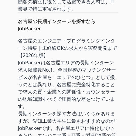
顧客の橋渡し役として活躍できる人材は、IT
業界で特に重宝されます。
名古屋の長期インターンを探すなら
JobPacker
名古屋のエンジニア・プログラミングインタ
ーン特集｜未経験OKの求人から実務開発まで
【2026年版】
JobPackerは名古屋エリアの長期インターン
求人掲載数No.1。全国規模のマッチングサー
ビスが名古屋を「エリアのひとつ」として扱
うのとは異なり、名古屋に完全特化すること
で求人の質・企業との関係性・カウンセラー
の地域知識すべてで圧倒的な差をつけていま
す。
長期インターンを探す方法はいくつかありま
すが、愛知工業大学生に最もおすすめなのが
JobPackerです。名古屋エリアに特化してい
るため、エンジニア系・IT系・製造DX系の質