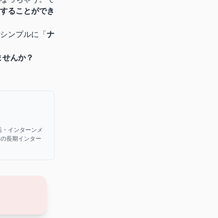
することができ
シンプルに「
ナ
ませんか？
活・インターンメ
アの長期インター