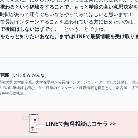
携わるという経験をすることで、もっと精度の高い意思決定を
時間があって迷うぐらいならやってみてほしいと思います！
で長期インターンすることを迷われている方に伝えたいのは、
で後悔はしないはずです。
」ということですね。
をもっと知りたいあなた。まずはLINEで最新情報を受け取り
者
 莞那（いしまる かんな）
学院大学 文学部卒業。大学在学中から長期インターンでライターとして活動し、就
アでの執筆経験を積む。学生目線のインターン・就職情報を得意とし、名古屋エリ
報を中心に執筆。
LINEで無料相談はコチラ >>