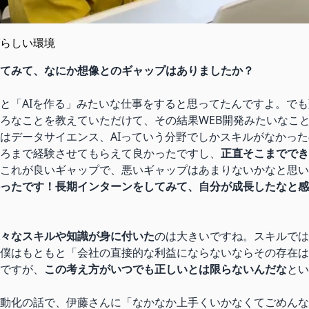
らしい環境
てみて、なにか想像とのギャップはありましたか？
と「AIを作る」みたいな仕事をすると思ってたんですよ。で
ろなことを教えていただけて、その結果WEB開発みたいなこ
はデータサイエンス、AIっていう分野でしかスキルがなかっ
ろまで経験させてもらえて良かったですし、
正直そこまででき
これが良いギャップで、悪いギャップはあまりないかなと思い
ったです！長期インターンをしてみて、自分が成長したなと感
々なスキルや知識が身に付いた
のは大きいですね。スキルでは
僕はもともと「会社の直接的な利益にならないならその存在は
ですが、
この考え方がいつでも正しいとは限らないんだな
とい
動化の話で、伊藤さんに「なかなか上手くいかなくてごめんな