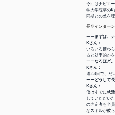
今回はナビエー
学大学院卒のK
同期との差を埋
長期インターン
ーーまずは、ナ
Kさん：
いろいろ携わら
ると効率的かを
ーーなるほど。
Kさん：
週2.3日で、
ーーどうして長
Kさん：
僕はすでに就活
していただいた
の内定者も全員
なスキルが彼ら