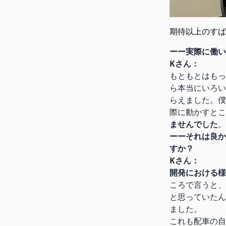
期待以上のすば
ーー実際に働い
Kさん：
もともとはもっ
ら本当にいろい
らえました。僕
際に動かすとこ
ませんでした
。
ーーそれは良か
すか？
Kさん：
開発における様
ころで言うと、
と思っていたん
ました。
これも配車の自