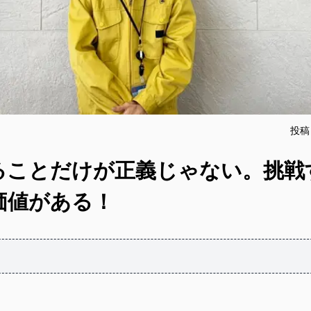
投稿
ることだけが正義じゃない。挑戦
価値がある！