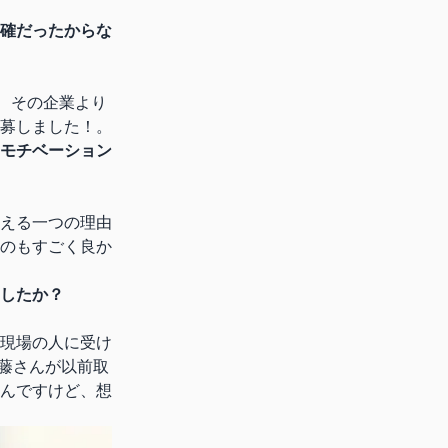
確だったからな
が、その企業より
募しました！。
モチベーション
える一つの理由
のもすごく良か
したか？
現場の人に受け
藤さんが以前取
んですけど、想