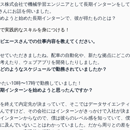
ス株式会社で機械学習エンジニアとして長期インターンをして
さんにお話を伺いました。
めようと始めた長期インターンで、彼が得たものとは？
で実践的なスキルを身につける！
ビエースさんでの仕事内容を教えてください。
せていただきましたね。配車の自動化や、新たな拠点にどこの
考えたり、ウェブアプリを開発したりしました。
どのようなスケジュールで勤務されていましたか？
だいたい10時〜17時で勤務していました！
期インターンを始めようと思ったんですか？
を終えて内定先が決まっていて、そこではデータサイエンティ
んですけど、その会社にはインターンがきっかけで入社が決ま
インターンからなので、僕は彼らのレベル感を知っていて、僕
に及んでいないことはわかっていました。だから周りとの差を