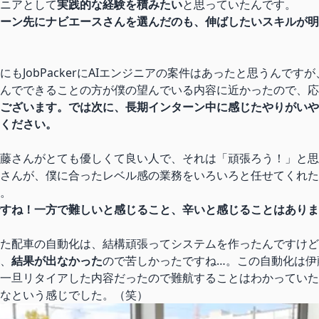
ニアとして
実践的な経験を積みたい
と思っていたんです。
ーン先にナビエースさんを選んだのも、伸ばしたいスキルが明
にもJobPackerにAIエンジニアの案件はあったと思うんです
んでできることの方が僕の望んでいる内容に近かったので、応
ございます。では次に、長期インターン中に感じたやりがいや
ください。
藤さんがとても優しくて良い人で、それは「頑張ろう！」と思
さんが、僕に合ったレベル感の業務をいろいろと任せてくれた
。
すね！一方で難しいと感じること、辛いと感じることはありま
た配車の自動化は、結構頑張ってシステムを作ったんですけど
、
結果が出なかった
ので苦しかったですね…。この自動化は伊
一旦リタイアした内容だったので難航することはわかっていた
なという感じでした。（笑）