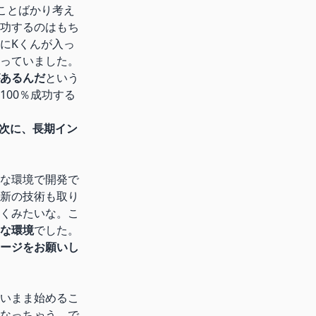
ことばかり考え
功するのはもち
にKくんが入っ
っていました。
あるんだ
という
00％成功する
次に、長期イン
な環境で開発で
新の技術も取り
くみたいな。こ
な環境
でした。
ージをお願いし
いまま始めるこ
なっちゃう。で