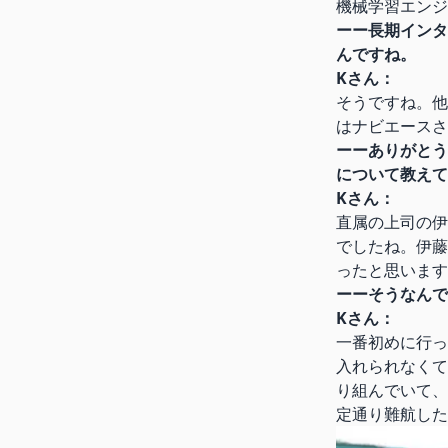
機械学習エンジ
ーー長期インタ
んですね。
Kさん：
そうですね。他
はナビエースさ
ーーありがとう
について教えて
Kさん：
直属の上司の伊
でしたね。伊藤
ったと思います
ーーそうなんで
Kさん：
一番初めに行っ
入れられなくて
り組んでいて、
定通り難航した